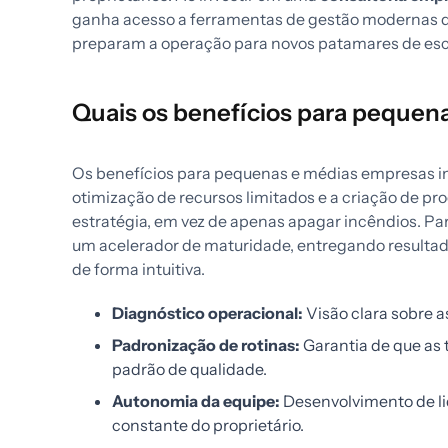
ganha acesso a ferramentas de gestão modernas q
preparam a operação para novos patamares de esc
Quais os benefícios para pequen
Os benefícios para pequenas e médias empresas inc
otimização de recursos limitados e a criação de p
estratégia, em vez de apenas apagar incêndios. Pa
um acelerador de maturidade, entregando resulta
de forma intuitiva.
Diagnóstico operacional:
Visão clara sobre a
Padronização de rotinas:
Garantia de que as
padrão de qualidade.
Autonomia da equipe:
Desenvolvimento de l
constante do proprietário.