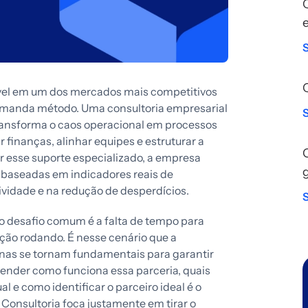
vel em um dos mercados mais competitivos
emanda método. Uma consultoria empresarial
ransforma o caos operacional em processos
 finanças, alinhar equipes e estruturar a
r esse suporte especializado, a empresa
s baseadas em indicadores reais de
vidade e na redução de desperdícios.
o desafio comum é a falta de tempo para
ção rodando. É nesse cenário que a
nas se tornam fundamentais para garantir
tender como funciona essa parceria, quais
 e como identificar o parceiro ideal é o
D Consultoria foca justamente em tirar o