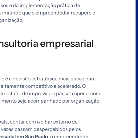
isos e da implementação prática de
ermitindo que o empreendedor recupere o
rganização.
nsultoria empresarial
o é a decisão estratégica mais eficaz para
ltamente competitivo e acelerado. O
do estado de improviso e passe a operar com
scimento seja acompanhado por organização
ís, contar com o olhar externo de
as vezes passam despercebidos pelos
esarial em São Paulo
, o empreendedor