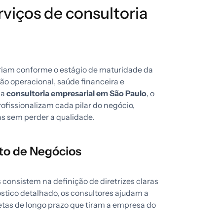
rviços de consultoria
riam conforme o estágio de maturidade da
o operacional, saúde financeira e
ma
consultoria empresarial em São Paulo
, o
fissionalizam cada pilar do negócio,
s sem perder a qualidade.
to de Negócios
consistem na definição de diretrizes claras
óstico detalhado, os consultores ajudam a
etas de longo prazo que tiram a empresa do