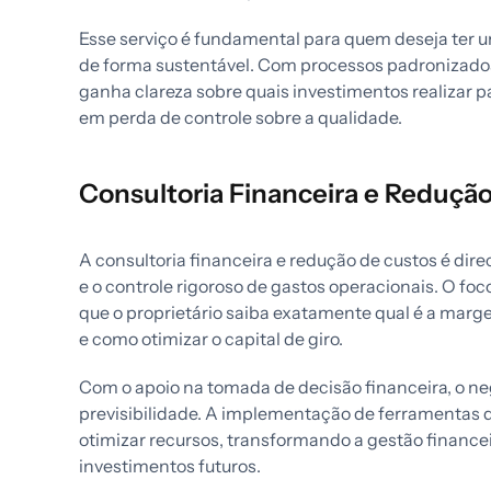
Esse serviço é fundamental para quem deseja ter 
de forma sustentável. Com processos padronizados 
ganha clareza sobre quais investimentos realizar p
em perda de controle sobre a qualidade.
Consultoria Financeira e Reduçã
A consultoria financeira e redução de custos é dire
e o controle rigoroso de gastos operacionais. O foc
que o proprietário saiba exatamente qual é a marge
e como otimizar o capital de giro.
Com o apoio na tomada de decisão financeira, o n
previsibilidade. A implementação de ferramentas de
otimizar recursos, transformando a gestão financei
investimentos futuros.