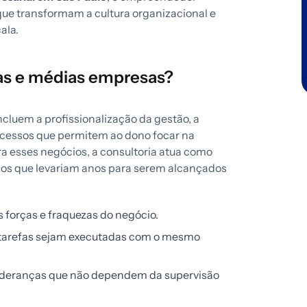
ue transformam a cultura organizacional e
ala.
as e médias empresas?
luem a profissionalização da gestão, a
rocessos que permitem ao dono focar na
ra esses negócios, a consultoria atua como
dos que levariam anos para serem alcançados
s forças e fraquezas do negócio.
 tarefas sejam executadas com o mesmo
ideranças que não dependem da supervisão