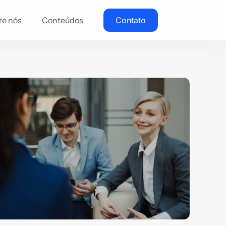
re nós
Conteúdos
Contato