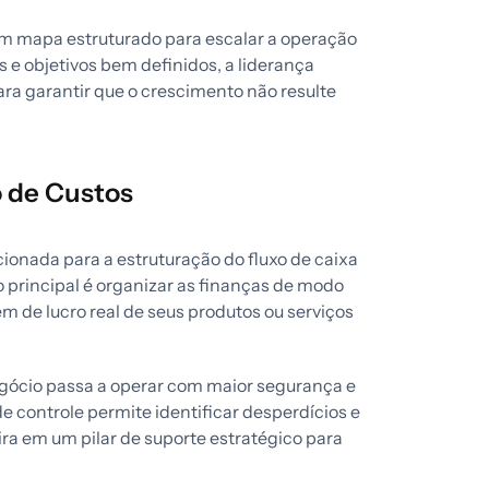
um mapa estruturado para escalar a operação
e objetivos bem definidos, a liderança
ara garantir que o crescimento não resulte
o de Custos
cionada para a estruturação do fluxo de caixa
o principal é organizar as finanças de modo
m de lucro real de seus produtos ou serviços
egócio passa a operar com maior segurança e
 controle permite identificar desperdícios e
ra em um pilar de suporte estratégico para