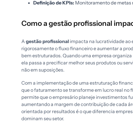
Definição de KPIs:
Monitoramento de metas re
Como a gestão profissional impac
A
gestão profissional
impacta na lucratividade ao 
rigorosamente o fluxo financeiro e aumentar a pro
bem estruturados. Quando uma empresa organiza su
ela passa a precificar melhor seus produtos ou se
não em suposições.
Com a implementação de uma estruturação financeir
que o faturamento se transforme em lucro real no fi
permite que o empresário planeje investimentos fu
aumentando a margem de contribuição de cada áre
orientada por resultados é o que diferencia empr
dominam seu setor.