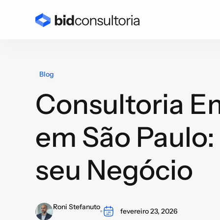
Blog
Consultoria E
em São Paulo:
seu Negócio
Roni Stefanuto
fevereiro 23, 2026