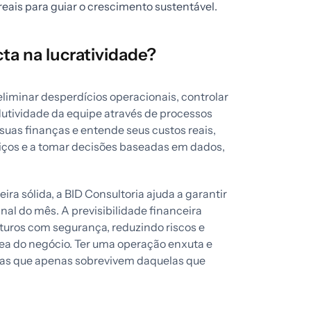
ais para guiar o crescimento sustentável.
ta na lucratividade?
eliminar desperdícios operacionais, controlar
dutividade da equipe através de processos
as finanças e entende seus custos reais,
rviços e a tomar decisões baseadas em dados,
a sólida, a BID Consultoria ajuda a garantir
nal do mês. A previsibilidade financeira
turos com segurança, reduzindo riscos e
a do negócio. Ter uma operação enxuta e
esas que apenas sobrevivem daquelas que