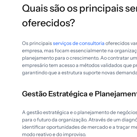
Quais são os principais se
oferecidos?
Os principais
serviços de consultoria
oferecidos va
empresa, mas focam essencialmente na organizaçã
planejamento para o crescimento. Ao contratar u
empresário tem acesso a métodos validados que pro
garantindo que a estrutura suporte novas demanda
Gestão Estratégica e Planejamen
A gestão estratégica e o planejamento de negócios 
para o futuro da organização. Através de um diagn
identificar oportunidades de mercado e a traçar m
modo reativo e do improviso.