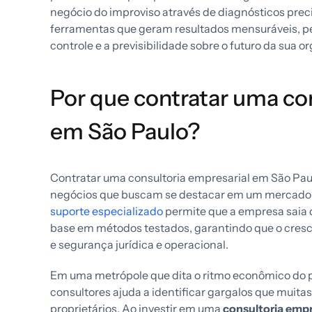
negócio do improviso através de diagnósticos prec
ferramentas que geram resultados mensuráveis, p
controle e a previsibilidade sobre o futuro da sua o
Por que contratar uma co
em São Paulo?
Contratar uma consultoria empresarial em São Paul
negócios que buscam se destacar em um mercado a
suporte especializado
permite que a empresa saia 
base em métodos testados, garantindo que o cre
e segurança jurídica e operacional.
Em uma metrópole que dita o ritmo econômico do pa
consultores ajuda a identificar gargalos que muit
proprietários. Ao investir em uma
consultoria empr