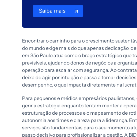
Encontrar o caminho para o crescimento sustentá
do mundo exige mais do que apenas dedicação, d
em São Paulo atua como o braço estratégico que t
previsíveis, ajudando donos de negócios a organizar
operação para escalar com segurança. Ao contrata
deixa de agir por intuição e passa a tomar decisõe
desempenho, o que impacta diretamente na lucrati
Para pequenos e médios empresários paulistanos, 
gerir a estratégia enquanto tentam manter a opera
estruturação de processos e o mapeamento de roti
autonomia aos times e clareza para a liderança. En
serviços são fundamentais para o seu momento atual
passo decisivo para profissionalizar a gestão. A BI