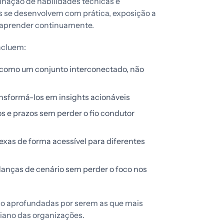
inação de habilidades técnicas e
 se desenvolvem com prática, exposição a
a aprender continuamente.
ncluem:
como um conjunto interconectado, não
ansformá-los em insights acionáveis
s e prazos sem perder o fio condutor
xas de forma acessível para diferentes
danças de cenário sem perder o foco nos
ão aprofundadas por serem as que mais
diano das organizações.