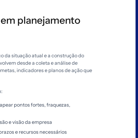
a em planejamento
co da situação atual e a construção do
volvem desde a coleta e análise de
 metas, indicadores e planos de ação que
m:
apear pontos fortes, fraquezas,
ssão e visão da empresa
prazos e recursos necessários