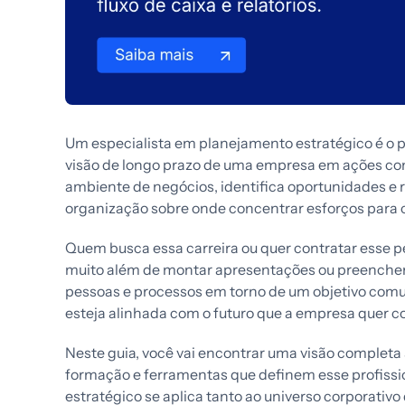
Um especialista em planejamento estratégico é o p
visão de longo prazo de uma empresa em ações con
ambiente de negócios, identifica oportunidades e ri
organização sobre onde concentrar esforços para c
Quem busca essa carreira ou quer contratar esse pe
muito além de montar apresentações ou preencher 
pessoas e processos em torno de um objetivo com
esteja alinhada com o futuro que a empresa quer co
Neste guia, você vai encontrar uma visão completa
formação e ferramentas que definem esse profiss
estratégico se aplica tanto ao universo corporativ