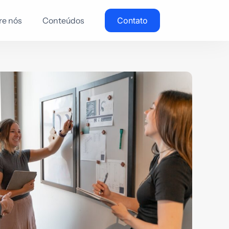
re nós
Conteúdos
Contato