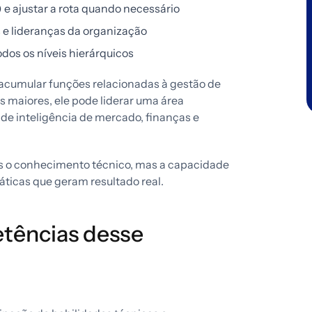
e ajustar a rota quando necessário
s e lideranças da organização
dos os níveis hierárquicos
acumular funções relacionadas à gestão de
s maiores, ele pode liderar uma área
 de inteligência de mercado, finanças e
s o conhecimento técnico, mas a capacidade
ticas que geram resultado real.
etências desse