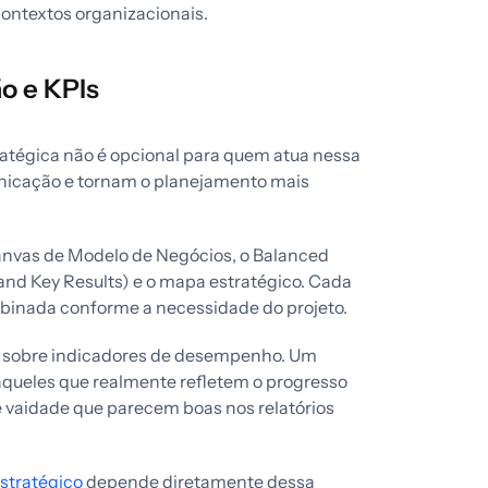
contextos organizacionais.
o e KPIs
ratégica não é opcional para quem atua nessa
municação e tornam o planejamento mais
Canvas de Modelo de Negócios, o Balanced
and Key Results) e o mapa estratégico. Cada
mbinada conforme a necessidade do projeto.
o sobre indicadores de desempenho. Um
, aqueles que realmente refletem o progresso
e vaidade que parecem boas nos relatórios
stratégico
depende diretamente dessa