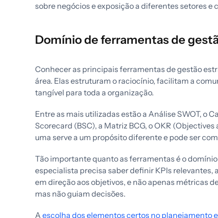
sobre negócios e exposição a diferentes setores e 
Domínio de ferramentas de gestã
Conhecer as principais ferramentas de gestão est
área. Elas estruturam o raciocínio, facilitam a co
tangível para toda a organização.
Entre as mais utilizadas estão a Análise SWOT, o 
Scorecard (BSC), a Matriz BCG, o OKR (Objectives 
uma serve a um propósito diferente e pode ser co
Tão importante quanto as ferramentas é o domíni
especialista precisa saber definir KPIs relevantes
em direção aos objetivos, e não apenas métricas d
mas não guiam decisões.
A
escolha dos elementos certos no planejamento e