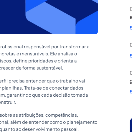
rofissional responsável por transformar a
cretas e mensuráveis. Ele analisa o
scos, define prioridades e orienta a
rescer de forma sustentável.
rfil precisa entender que o trabalho vai
planilhas. Trata-se de conectar dados,
um, garantindo que cada decisão tomada
nstruir.
 sobre as atribuições, competências,
ional, além de entender como o planejamento
o quanto ao desenvolvimento pessoal.