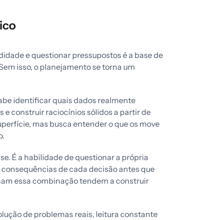
ico
idade e questionar pressupostos é a base de
Sem isso, o planejamento se torna um
abe identificar quais dados realmente
e construir raciocínios sólidos a partir de
uperfície, mas busca entender o que os move
o.
se. É a habilidade de questionar a própria
par consequências de cada decisão antes que
inam essa combinação tendem a construir
lução de problemas reais, leitura constante