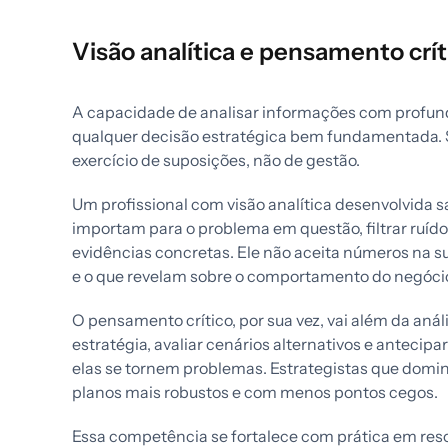
Visão analítica e pensamento crít
A capacidade de analisar informações com profund
qualquer decisão estratégica bem fundamentada. 
exercício de suposições, não de gestão.
Um profissional com visão analítica desenvolvida s
importam para o problema em questão, filtrar ruídos 
evidências concretas. Ele não aceita números na s
e o que revelam sobre o comportamento do negóci
O pensamento crítico, por sua vez, vai além da análi
estratégia, avaliar cenários alternativos e anteci
elas se tornem problemas. Estrategistas que dom
planos mais robustos e com menos pontos cegos.
Essa competência se fortalece com prática em reso