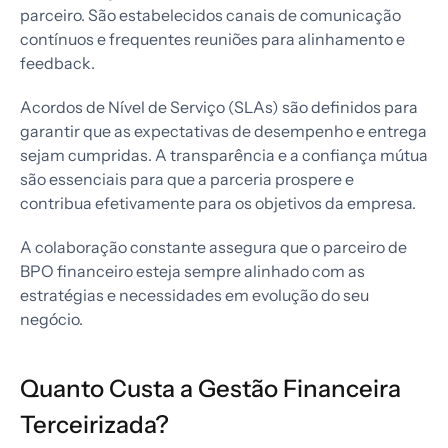
parceiro. São estabelecidos canais de comunicação
contínuos e frequentes reuniões para alinhamento e
feedback.
Acordos de Nível de Serviço (SLAs) são definidos para
garantir que as expectativas de desempenho e entrega
sejam cumpridas. A transparência e a confiança mútua
são essenciais para que a parceria prospere e
contribua efetivamente para os objetivos da empresa.
A colaboração constante assegura que o parceiro de
BPO financeiro esteja sempre alinhado com as
estratégias e necessidades em evolução do seu
negócio.
Quanto Custa a Gestão Financeira
Terceirizada?