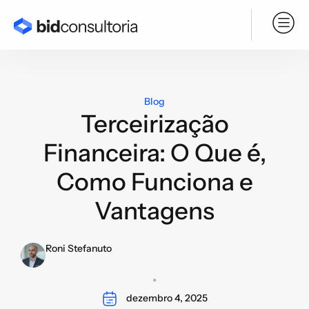
Serviço BPO
Blog
Terceirização
Financeira: O Que é,
Como Funciona e
Vantagens
Roni Stefanuto
dezembro 4, 2025