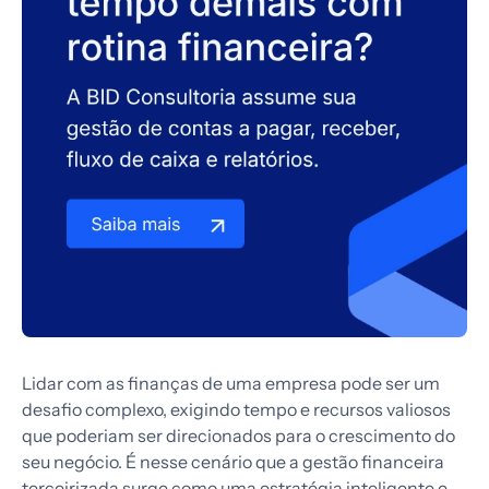
Lidar com as finanças de uma empresa pode ser um
desafio complexo, exigindo tempo e recursos valiosos
que poderiam ser direcionados para o crescimento do
seu negócio. É nesse cenário que a gestão financeira
terceirizada surge como uma estratégia inteligente e