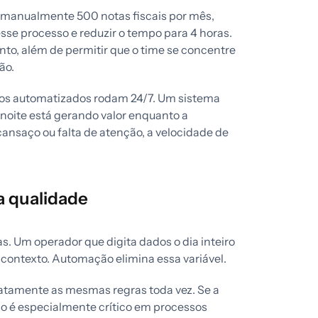
manualmente 500 notas fiscais por mês,
sse processo e reduzir o tempo para 4 horas.
nto, além de permitir que o time se concentre
ão.
s automatizados rodam 24/7. Um sistema
oite está gerando valor enquanto a
ansaço ou falta de atenção, a velocidade de
a qualidade
s. Um operador que digita dados o dia inteiro
 contexto. Automação elimina essa variável.
atamente as mesmas regras toda vez. Se a
Isso é especialmente crítico em processos