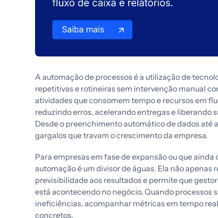
A automação de processos é a utilização de tecnolo
repetitivas e rotineiras sem intervenção manual con
atividades que consomem tempo e recursos em flu
reduzindo erros, acelerando entregas e liberando s
Desde o preenchimento automático de dados até a 
gargalos que travam o crescimento da empresa.
Para empresas em fase de expansão ou que ainda
automação é um divisor de águas. Ela não apenas 
previsibilidade aos resultados e permite que gest
está acontecendo no negócio. Quando processos são
ineficiências, acompanhar métricas em tempo rea
concretos.