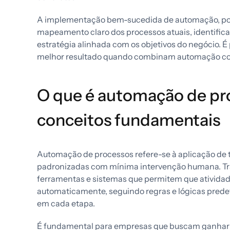
A implementação bem-sucedida de automação, por
mapeamento claro dos processos atuais, identific
estratégia alinhada com os objetivos do negócio. 
melhor resultado quando combinam automação com 
O que é automação de pro
conceitos fundamentais
Automação de processos refere-se à aplicação de te
padronizadas com mínima intervenção humana. Tra
ferramentas e sistemas que permitem que atividad
automaticamente, seguindo regras e lógicas pred
em cada etapa.
É fundamental para empresas que buscam ganhar ef