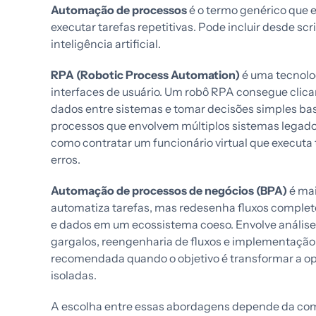
Automação de processos
é o termo genérico que 
executar tarefas repetitivas. Pode incluir desde sc
inteligência artificial.
RPA (Robotic Process Automation)
é uma tecnolo
interfaces de usuário. Um robô RPA consegue clica
dados entre sistemas e tomar decisões simples bas
processos que envolvem múltiplos sistemas legado
como contratar um funcionário virtual que executa
erros.
Automação de processos de negócios (BPA)
é mai
automatiza tarefas, mas redesenha fluxos complet
e dados em um ecossistema coeso. Envolve análise
gargalos, reengenharia de fluxos e implementaçã
recomendada quando o objetivo é transformar a op
isoladas.
A escolha entre essas abordagens depende da comp