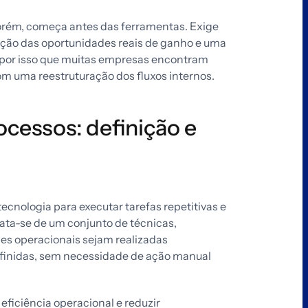
ém, começa antes das ferramentas. Exige
ação das oportunidades reais de ganho e uma
É por isso que muitas empresas encontram
uma reestruturação dos fluxos internos.
cessos: definição e
cnologia para executar tarefas repetitivas e
ta-se de um conjunto de técnicas,
es operacionais sejam realizadas
efinidas, sem necessidade de ação manual
iciência operacional e reduzir