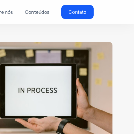
re nós
Conteúdos
Contato