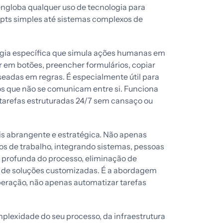
engloba qualquer uso de tecnologia para
ripts simples até sistemas complexos de
gia específica que simula ações humanas em
r em botões, preencher formulários, copiar
eadas em regras. É especialmente útil para
s que não se comunicam entre si. Funciona
 tarefas estruturadas 24/7 sem cansaço ou
s abrangente e estratégica. Não apenas
os de trabalho, integrando sistemas, pessoas
 profunda do processo, eliminação de
o de soluções customizadas. É a abordagem
eração, não apenas automatizar tarefas
lexidade do seu processo, da infraestrutura