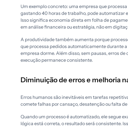
Um exemplo concreto: uma empresa que processa 
gastando 40 horas de trabalho, pode automatizar e
Isso significa economia direta em folha de pagame
em análise financeira ou estratégia, não em digitaç
A produtividade também aumenta porque processo
que processa pedidos automaticamente durante a n
empresa dorme. Além disso, sem pausas, erros de c
execução permanece consistente.
Diminuição de erros e melhoria n
Erros humanos são inevitáveis em tarefas repetitiva
comete falhas por cansaço, desatenção ou falta de
Quando um processo é automatizado, ele segue ex
lógica está correta, o resultado será consistente. 