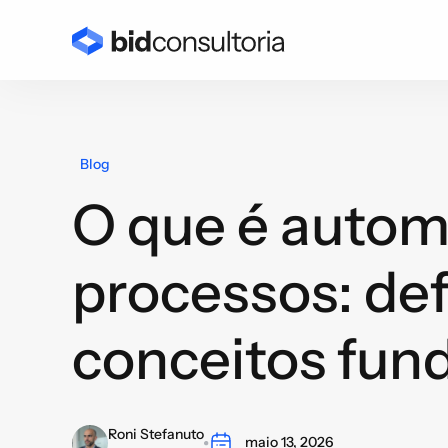
Blog
O que é auto
processos: def
conceitos fun
Roni Stefanuto
maio 13, 2026