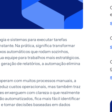
gia e sistemas para executar tarefas
stante. Na prática, significa transformar
xos automáticos que rodam sozinhos,
ua equipe para trabalhos mais estratégicos.
geração de relatórios, a automação elimina
 operam com muitos processos manuais, a
reduz custos operacionais, mas também traz
ores enxerguem com clareza o que realmente
 automatizados, fica mais fácil identificar
l e tomar decisões baseadas em dados