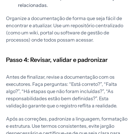
relacionadas.
Organize a documentação de forma que seja fácil de
encontrar e atualizar. Use um repositório centralizado
(como um wiki, portal ou software de gestão de
processos) onde todos possam acessar.
Passo 4: Revisar, validar e padronizar
Antes de finalizar, revise a documentação com os
executores. Faça perguntas: “Está correto?”, “Falta
algo?”, “Há etapas que não foram incluídas?”, “As
responsabilidades estão bem definidas?”. Esta
validação garante que o registro reflita a realidade.
Após as correções, padronize a linguagem, formatação
e estrutura. Use termos consistentes, evite jargão
desnecessário e certifique-se de que seja clara para