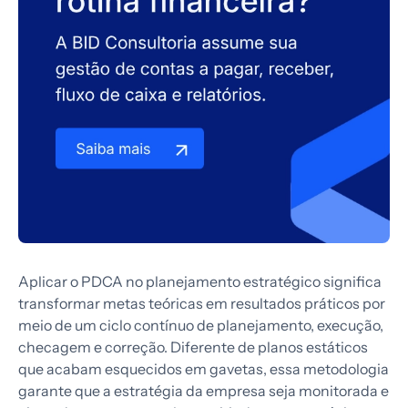
Aplicar o PDCA no planejamento estratégico significa
transformar metas teóricas em resultados práticos por
meio de um ciclo contínuo de planejamento, execução,
checagem e correção. Diferente de planos estáticos
que acabam esquecidos em gavetas, essa metodologia
garante que a estratégia da empresa seja monitorada e