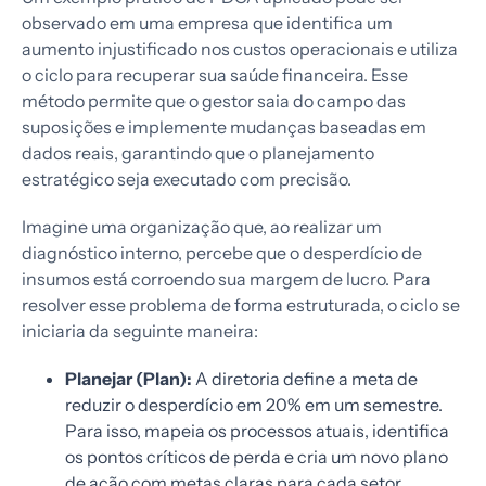
observado em uma empresa que identifica um
aumento injustificado nos custos operacionais e utiliza
o ciclo para recuperar sua saúde financeira. Esse
método permite que o gestor saia do campo das
suposições e implemente mudanças baseadas em
dados reais, garantindo que o planejamento
estratégico seja executado com precisão.
Imagine uma organização que, ao realizar um
diagnóstico interno, percebe que o desperdício de
insumos está corroendo sua margem de lucro. Para
resolver esse problema de forma estruturada, o ciclo se
iniciaria da seguinte maneira:
Planejar (Plan):
A diretoria define a meta de
reduzir o desperdício em 20% em um semestre.
Para isso, mapeia os processos atuais, identifica
os pontos críticos de perda e cria um novo plano
de ação com metas claras para cada setor.