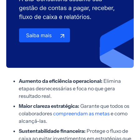
Aumento da eficiência operacional:
Elimina
etapas desnecessárias e foca no que gera
resultado real.
Maior clareza estratégica:
Garante que todos os
colaboradores
compreendam as metas
e como
alcançá-las.
Sustentabilidade financeira:
Protege o fluxo de
caixa ao evitar investimentos em estratégias que