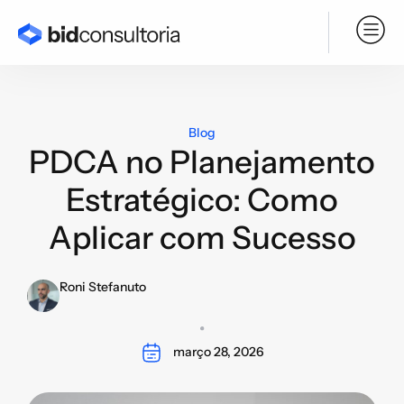
Serviço BPO
Blog
PDCA no Planejamento
Estratégico: Como
Aplicar com Sucesso
Roni Stefanuto
março 28, 2026