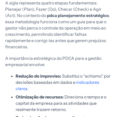
A sigla representa quatro etapas fundamentais:
Planejar (Plan), Fazer (Do), Checar (Check) e Agir
(Act). No contexto do
pdca planejamento estratégico
,
essa metodologia funciona como um guia para que o
gestor não perca o controle da operação em meio ao
crescimento, permitindo identificar falhas
rapidamente e corrigi-las antes que gerem prejuízos
financeiros.
A importância estratégica do PDCA para a gestão
empresarial envolve:
Redução do improviso:
Substitui o “achismo” por
decisões baseadas em dados e
indicadores
claros
.
Otimização de recursos:
Direciona o tempo e o
capital da empresa para as atividades que
realmente trazem retorno.