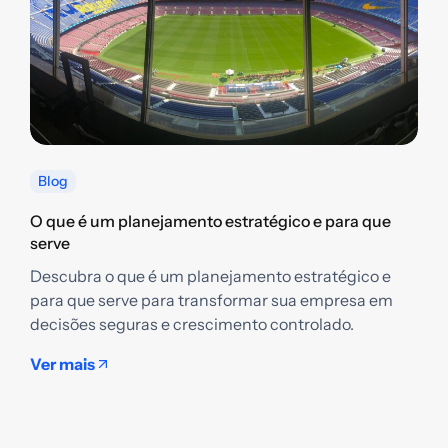
Blog
O que é um planejamento estratégico e para que
serve
Descubra o que é um planejamento estratégico e
Q
para que serve para transformar sua empresa em
g
decisões seguras e crescimento controlado.
D
e
Ver mais
t
s