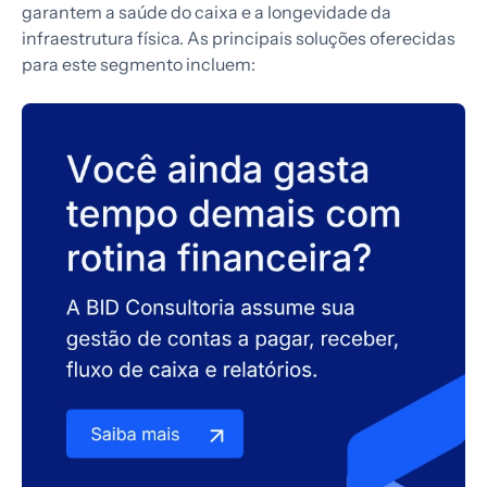
garantem a saúde do caixa e a longevidade da
infraestrutura física. As principais soluções oferecidas
para este segmento incluem: