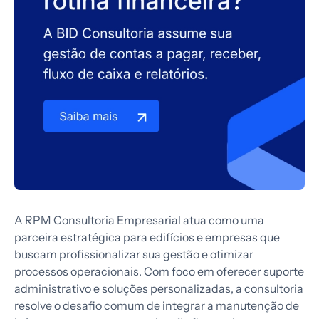
A RPM Consultoria Empresarial atua como uma
parceira estratégica para edifícios e empresas que
buscam profissionalizar sua gestão e otimizar
processos operacionais. Com foco em oferecer suporte
administrativo e soluções personalizadas, a consultoria
resolve o desafio comum de integrar a manutenção de