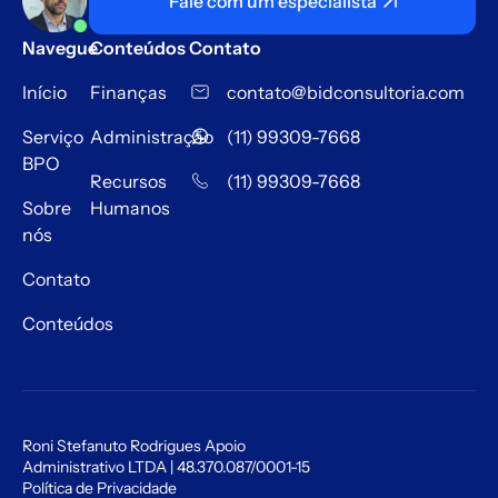
Fale com um especialista
Navegue
Conteúdos
Contato
Início
Finanças
contato@bidconsultoria.com
Serviço
Administração
(11) 99309-7668
BPO
Recursos
(11) 99309-7668
Sobre
Humanos
nós
Contato
Conteúdos
Roni Stefanuto Rodrigues Apoio
Administrativo LTDA | 48.370.087/0001-15
Política de Privacidade