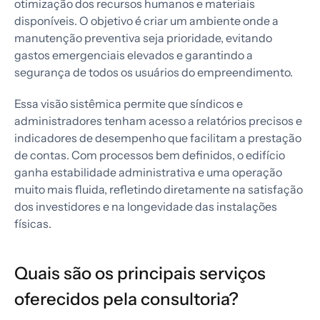
otimização dos recursos humanos e materiais
disponíveis. O objetivo é criar um ambiente onde a
manutenção preventiva seja prioridade, evitando
gastos emergenciais elevados e garantindo a
segurança de todos os usuários do empreendimento.
Essa visão sistêmica permite que síndicos e
administradores tenham acesso a relatórios precisos e
indicadores de desempenho que facilitam a prestação
de contas. Com processos bem definidos, o edifício
ganha estabilidade administrativa e uma operação
muito mais fluida, refletindo diretamente na satisfação
dos investidores e na longevidade das instalações
físicas.
Quais são os principais serviços
oferecidos pela consultoria?