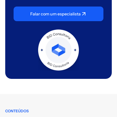
Falar com um especialista
CONTEÚDOS