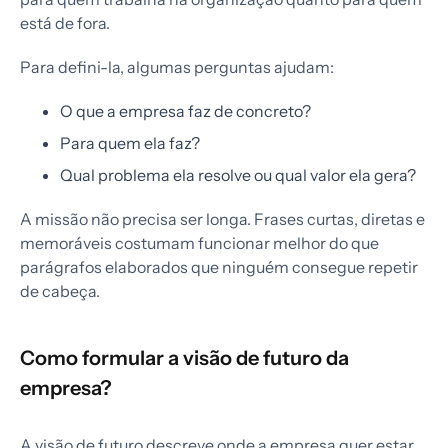
está de fora.
Para defini-la, algumas perguntas ajudam:
O que a empresa faz de concreto?
Para quem ela faz?
Qual problema ela resolve ou qual valor ela gera?
A missão não precisa ser longa. Frases curtas, diretas e
memoráveis costumam funcionar melhor do que
parágrafos elaborados que ninguém consegue repetir
de cabeça.
Como formular a visão de futuro da
empresa?
A visão de futuro descreve onde a empresa quer estar