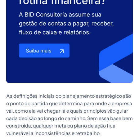
As definições iniciais do planejamento estratégico são
o ponto de partida que determina para onde a empresa
vai, como ela vai chegar lá e quais princípios vão guiar
cada decisão ao longo do caminho. Sem essa base bem
construída, qualquer meta ou plano de ação fica
vulnerável a inconsistências e retrabalho.