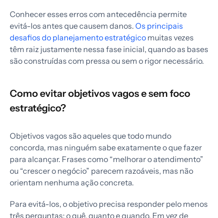
Conhecer esses erros com antecedência permite
evitá-los antes que causem danos.
Os principais
desafios do planejamento estratégico
muitas vezes
têm raiz justamente nessa fase inicial, quando as bases
são construídas com pressa ou sem o rigor necessário.
Como evitar objetivos vagos e sem foco
estratégico?
Objetivos vagos são aqueles que todo mundo
concorda, mas ninguém sabe exatamente o que fazer
para alcançar. Frases como “melhorar o atendimento”
ou “crescer o negócio” parecem razoáveis, mas não
orientam nenhuma ação concreta.
Para evitá-los, o objetivo precisa responder pelo menos
três perguntas: o quê, quanto e quando. Em vez de