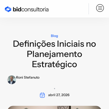
Serviço BPO
Blog
Definições Iniciais no
Planejamento
Estratégico
Roni Stefanuto
abril 27, 2026