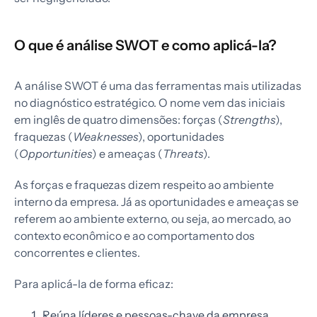
O que é análise SWOT e como aplicá-la?
A análise SWOT é uma das ferramentas mais utilizadas
no diagnóstico estratégico. O nome vem das iniciais
em inglês de quatro dimensões: forças (
Strengths
),
fraquezas (
Weaknesses
), oportunidades
(
Opportunities
) e ameaças (
Threats
).
As forças e fraquezas dizem respeito ao ambiente
interno da empresa. Já as oportunidades e ameaças se
referem ao ambiente externo, ou seja, ao mercado, ao
contexto econômico e ao comportamento dos
concorrentes e clientes.
Para aplicá-la de forma eficaz:
Reúna líderes e pessoas-chave da empresa.