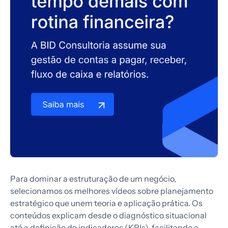
Para dominar a estruturação de um negócio,
selecionamos os melhores vídeos sobre planejamento
estratégico que unem teoria e aplicação prática. Os
conteúdos explicam desde o diagnóstico situacional
até a definição de indicadores (KPIs), facilitando a