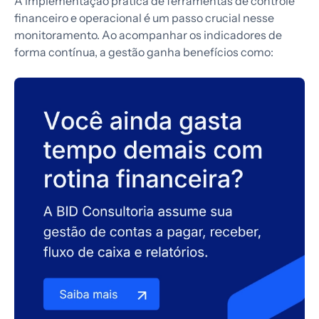
A implementação prática de ferramentas de controle
financeiro e operacional é um passo crucial nesse
monitoramento. Ao acompanhar os indicadores de
forma contínua, a gestão ganha benefícios como: