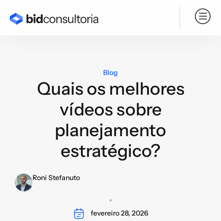
Serviço BPO
Blog
Quais os melhores
vídeos sobre
planejamento
estratégico?
Roni Stefanuto
fevereiro 28, 2026