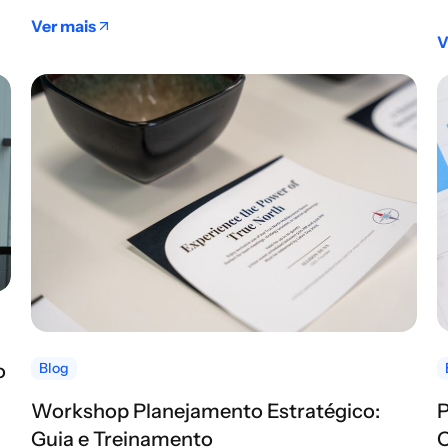
Ver mais
V
o
Blog
Workshop Planejamento Estratégico:
P
Guia e Treinamento
O