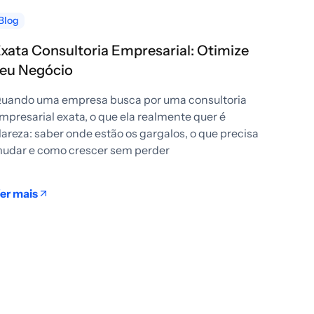
Blog
xata Consultoria Empresarial: Otimize
eu Negócio
uando uma empresa busca por uma consultoria
mpresarial exata, o que ela realmente quer é
lareza: saber onde estão os gargalos, o que precisa
udar e como crescer sem perder
er mais