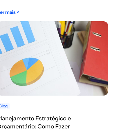
er mais
Blog
lanejamento Estratégico e
rçamentário: Como Fazer