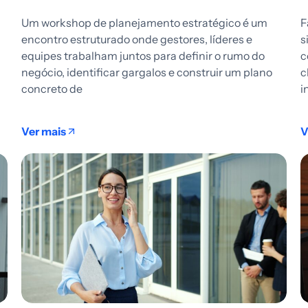
Um workshop de planejamento estratégico é um
F
encontro estruturado onde gestores, líderes e
s
equipes trabalham juntos para definir o rumo do
c
negócio, identificar gargalos e construir um plano
c
concreto de
i
Ver mais
V