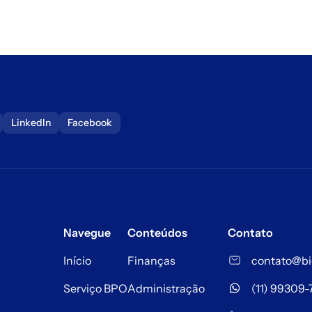
LinkedIn
Facebook
Navegue
Conteúdos
Contato
Início
Finanças
contato@bi
Serviço BPO
Administração
(11) 99309