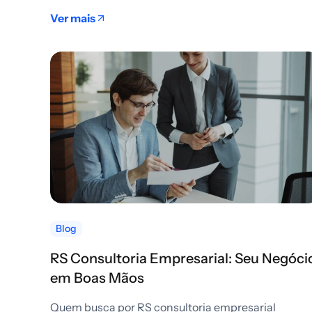
Ver mais
Blog
RS Consultoria Empresarial: Seu Negóci
em Boas Mãos
Quem busca por RS consultoria empresarial