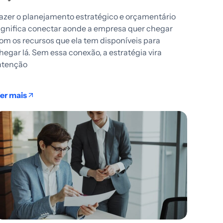
azer o planejamento estratégico e orçamentário
ignifica conectar aonde a empresa quer chegar
om os recursos que ela tem disponíveis para
hegar lá. Sem essa conexão, a estratégia vira
ntenção
er mais