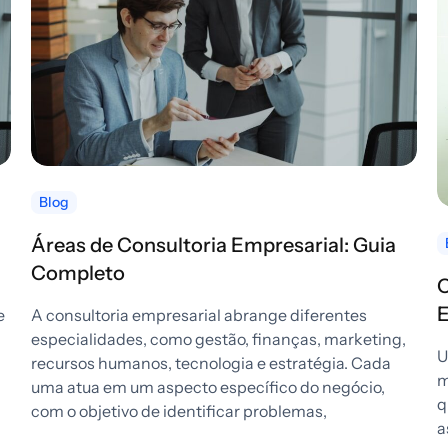
Blog
Áreas de Consultoria Empresarial: Guia
Completo
E
e
A consultoria empresarial abrange diferentes
especialidades, como gestão, finanças, marketing,
U
recursos humanos, tecnologia e estratégia. Cada
m
uma atua em um aspecto específico do negócio,
q
com o objetivo de identificar problemas,
a