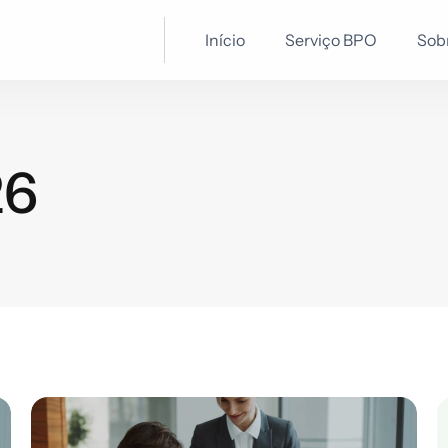
Início
Serviço BPO
Sob
26