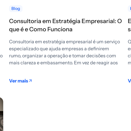
Blog
Consultoria em Estratégia Empresarial: O
E
que é e Como Funciona
s
Consultoria em estratégia empresarial é um serviço
Q
especializado que ajuda empresas a definirem
e
ão
rumo, organizar a operação e tomar decisões com
c
mais clareza e embasamento. Em vez de reagir aos
m
Ver mais
V