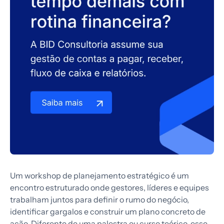
Um workshop de planejamento estratégico é um
encontro estruturado onde gestores, líderes e equipes
trabalham juntos para definir o rumo do negócio,
identificar gargalos e construir um plano concreto de
ação. Diferente de uma palestra ou curso teórico, esse