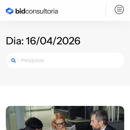
Serviço BPO
Dia: 16/04/2026