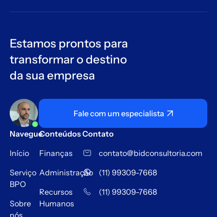
Estamos prontos para
transformar o destino
da sua empresa
Fale com um especialista
Navegue
Conteúdos
Contato
Início
Finanças
contato@bidconsultoria.com
Serviço
Administração
(11) 99309-7668
BPO
Recursos
(11) 99309-7668
Sobre
Humanos
nós