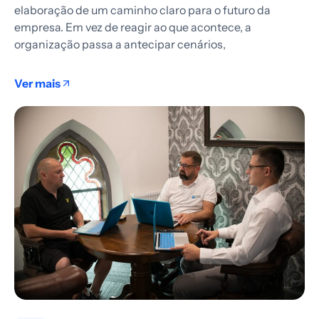
elaboração de um caminho claro para o futuro da
empresa. Em vez de reagir ao que acontece, a
organização passa a antecipar cenários,
Ver mais