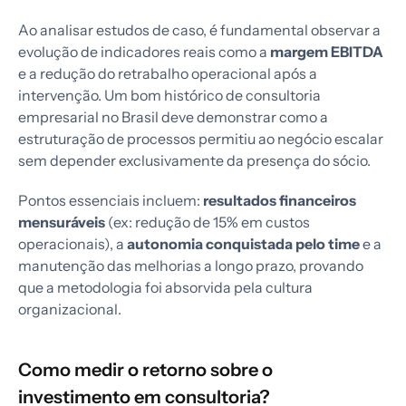
Ao analisar estudos de caso, é fundamental observar a
evolução de indicadores reais como a
margem EBITDA
e a redução do retrabalho operacional após a
intervenção. Um bom histórico de consultoria
empresarial no Brasil deve demonstrar como a
estruturação de processos permitiu ao negócio escalar
sem depender exclusivamente da presença do sócio.
Pontos essenciais incluem:
resultados financeiros
mensuráveis
(ex: redução de 15% em custos
operacionais), a
autonomia conquistada pelo time
e a
manutenção das melhorias a longo prazo, provando
que a metodologia foi absorvida pela cultura
organizacional.
Como medir o retorno sobre o
investimento em consultoria?