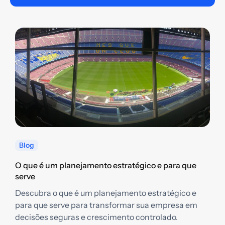
Blog
O que é um planejamento estratégico e para que
serve
Descubra o que é um planejamento estratégico e
Q
para que serve para transformar sua empresa em
g
decisões seguras e crescimento controlado.
D