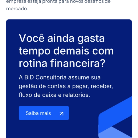
empresa esteja pronta para novos desafios de
mercado.