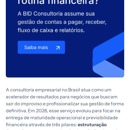
A consultoria empresarial no Brasil atua como um
acelerador de resultados para negócios que buscam
sair do improviso e profissionalizar sua gestão de forma
definitiva. Em 2026, esse serviço evoluiu para focar na
entrega de maturidade operacional e previsibilidade
financeira através de três pilares:
estruturação