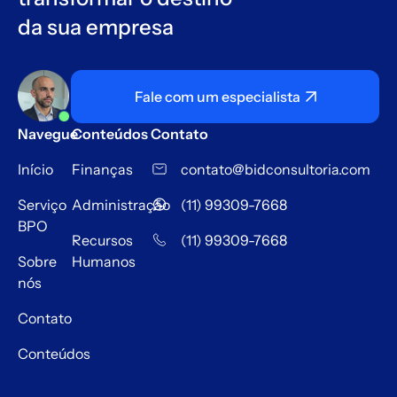
da sua empresa
Fale com um especialista
Navegue
Conteúdos
Contato
Início
Finanças
contato@bidconsultoria.com
Serviço
Administração
(11) 99309-7668
BPO
Recursos
(11) 99309-7668
Sobre
Humanos
nós
Contato
Conteúdos