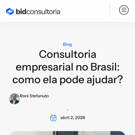
Serviço BPO
Blog
Consultoria
empresarial no Brasil:
como ela pode ajudar?
Roni Stefanuto
abril 2, 2026