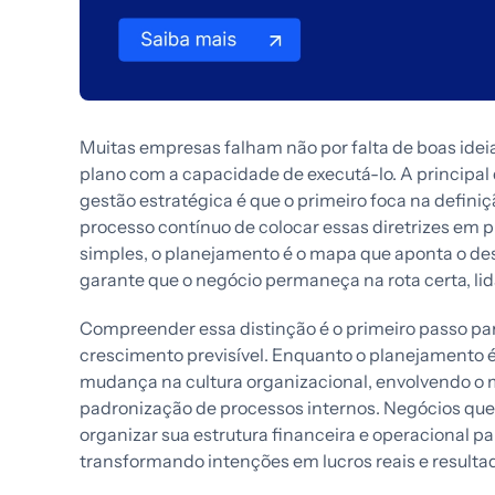
Muitas empresas falham não por falta de boas idei
plano com a capacidade de executá-lo. A principal
gestão estratégica é que o primeiro foca na defini
processo contínuo de colocar essas diretrizes em p
simples, o planejamento é o mapa que aponta o dest
garante que o negócio permaneça na rota certa, li
Compreender essa distinção é o primeiro passo para
crescimento previsível. Enquanto o planejamento é 
mudança na cultura organizacional, envolvendo o 
padronização de processos internos. Negócios q
organizar sua estrutura financeira e operacional pa
transformando intenções em lucros reais e result