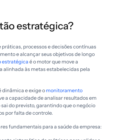
tão estratégica?
 práticas, processos e decisões contínuas
ento e alcançar seus objetivos de longo
 estratégica
é o motor que move a
ja alinhada às metas estabelecidas pela
é dinâmica e exige o
monitoramento
lve a capacidade de analisar resultados em
sai do previsto, garantindo que o negócio
 por falta de controle.
lares fundamentais para a saúde da empresa: