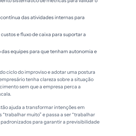
to sistemático de métricas para validar o
contínua das atividades internas para
 custos e fluxo de caixa para suportar a
 das equipes para que tenham autonomia e
r do ciclo do improviso e adotar uma postura
 empresário tenha clareza sobre a situação
escimento sem que a empresa perca a
scala.
stão ajuda a transformar intenções em
 “trabalhar muito” e passa a ser “trabalhar
 padronizados para garantir a previsibilidade