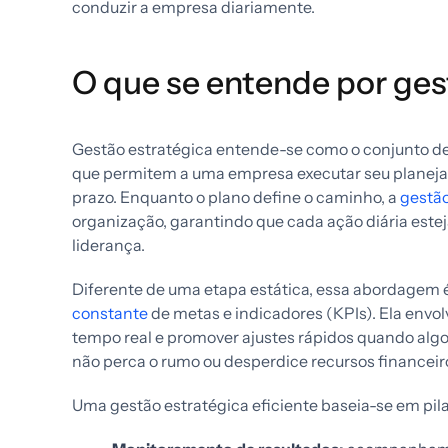
conduzir a empresa diariamente.
O que se entende por ges
Gestão estratégica entende-se como o conjunto de
que permitem a uma empresa executar seu planejam
prazo. Enquanto o plano define o caminho, a
gestão
organização, garantindo que cada ação diária este
liderança.
Diferente de uma etapa estática, essa abordagem 
constante
de metas e indicadores (KPIs). Ela envo
tempo real e promover ajustes rápidos quando algo 
não perca o rumo ou desperdice recursos financeiros
Uma gestão estratégica eficiente baseia-se em pi