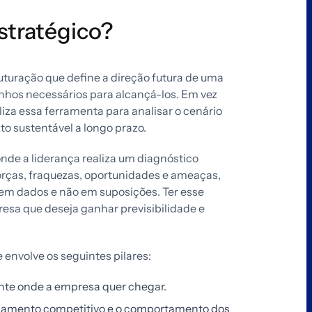
stratégico?
uturação que define a direção futura de uma
nhos necessários para alcançá-los. Em vez
iliza essa ferramenta para analisar o cenário
o sustentável a longo prazo.
nde a liderança realiza um diagnóstico
orças, fraquezas, oportunidades e ameaças,
em dados e não em suposições. Ter esse
sa que deseja ganhar previsibilidade e
envolve os seguintes pilares:
te onde a empresa quer chegar.
amento competitivo e o comportamento dos