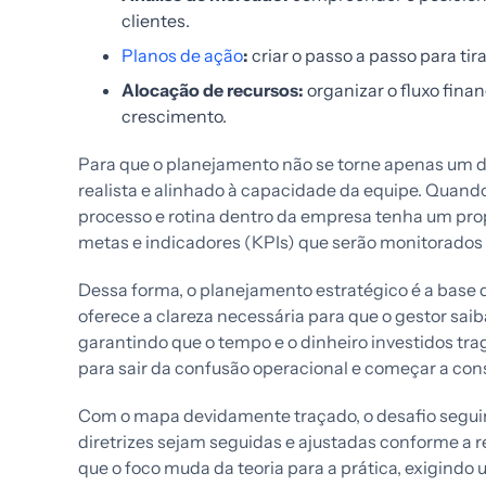
clientes.
Planos de ação
:
criar o passo a passo para tira
Alocação de recursos:
organizar o fluxo fina
crescimento.
Para que o planejamento não se torne apenas um d
realista e alinhado à capacidade da equipe. Quand
processo e rotina dentro da empresa tenha um propó
metas e indicadores (KPIs) que serão monitorados
Dessa forma, o planejamento estratégico é a base 
oferece a clareza necessária para que o gestor saib
garantindo que o tempo e o dinheiro investidos tra
para sair da confusão operacional e começar a const
Com o mapa devidamente traçado, o desafio segui
diretrizes sejam seguidas e ajustadas conforme a 
que o foco muda da teoria para a prática, exigind