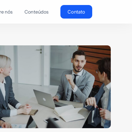
re nós
Conteúdos
Contato