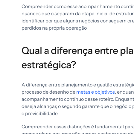
Compreender como esse acompanhamento contínuo
nuances que o separam da etapa inicial de estrutur
identificar por que alguns negócios conseguem c
perdidos na própria operação.
Qual a diferença entre p
estratégica?
A diferença entre planejamento e gestão estratégic
processo de desenho de
metas e objetivos
, enquan
acompanhamento contínuo desse roteiro. Enquanto
deseja alcançar, o segundo garante que o negócio
e previsibilidade.
Compreender essas distinções é fundamental para s
apenas planejam, mas não gerem, acabam com do