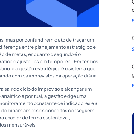
as, mas por confundirem o ato de traçar um
 diferença entre planejamento estratégico e
ção de metas, enquanto o segundo é o
rática e ajustá-las em tempo real. Em termos
ino, e a gestão estratégica é o sistema que
dando com os imprevistos da operação diária.
 sair do ciclo do improviso e alcançar um
analítico e pontual, a gestão exige uma
monitoramento constante de indicadores e a
ue dominam ambos os conceitos conseguem
ra escalar de forma sustentável,
ados mensuráveis.