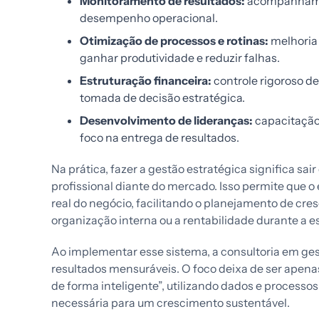
Monitoramento de resultados:
acompanhamen
desempenho operacional.
Otimização de processos e rotinas:
melhoria 
ganhar produtividade e reduzir falhas.
Estruturação financeira:
controle rigoroso de
tomada de decisão estratégica.
Desenvolvimento de lideranças:
capacitação
foco na entrega de resultados.
Na prática, fazer a gestão estratégica significa sai
profissional diante do mercado. Isso permite que o
real do negócio, facilitando o planejamento de cr
organização interna ou a rentabilidade durante a e
Ao implementar esse sistema, a consultoria em ge
resultados mensuráveis. O foco deixa de ser apenas
de forma inteligente”, utilizando dados e processos
necessária para um crescimento sustentável.