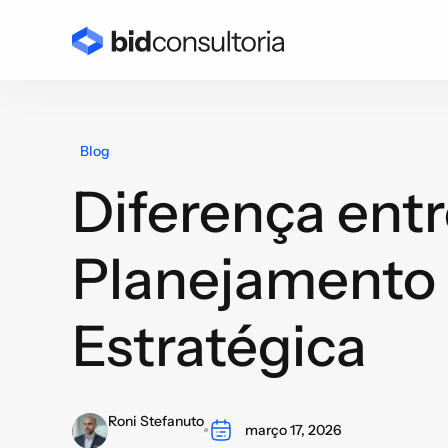
Blog
Diferença ent
Planejamento 
Estratégica
Roni Stefanuto
março 17, 2026