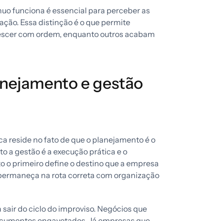
 funciona é essencial para perceber as
ação. Essa distinção é o que permite
rescer com ordem, enquanto outros acabam
lanejamento e gestão
a reside no fato de que o planejamento é o
to a gestão é a execução prática e o
 o primeiro define o destino que a empresa
 permaneça na rota correta com organização
air do ciclo do improviso. Negócios que
cumentos engavetados. Já empresas que