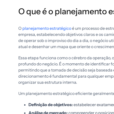
O que é o planejamento e
O
planejamento estratégico
é um processo de estr
empresa, estabelecendo objetivos claros e os cami
de operar sob o improviso do dia a dia, o negócio ut
atual e desenhar um mapa que oriente o cresciment
Essa etapa funciona como o cérebro da operação, o
profundo do negócio. É o momento de identificar f
permitindo que a tomada de decisão seja baseada 
direcionamento é fundamental para qualquer empre
organizar sua estrutura interna.
Um planejamento estratégico eficiente geralmente 
Definição de objetivos:
estabelecer exatamen
Análise de mercado:
compreender o posicion