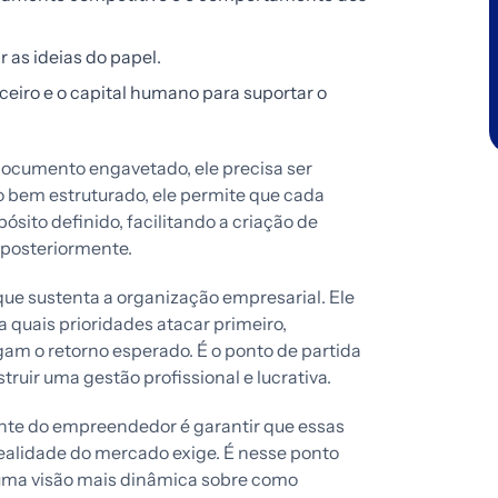
r as ideias do papel.
nceiro e o capital humano para suportar o
ocumento engavetado, ele precisa ser
o bem estruturado, ele permite que cada
sito definido, facilitando a criação de
 posteriormente.
que sustenta a organização empresarial. Ele
a quais prioridades atacar primeiro,
gam o retorno esperado. É o ponto de partida
ruir uma gestão profissional e lucrativa.
nte do empreendedor é garantir que essas
realidade do mercado exige. É nesse ponto
o uma visão mais dinâmica sobre como