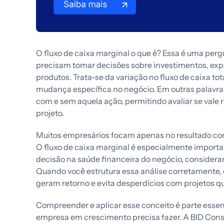
O fluxo de caixa marginal o que é? Essa é uma per
precisam tomar decisões sobre investimentos, ex
produtos. Trata-se da variação no fluxo de caixa t
mudança específica no negócio. Em outras palavras,
com e sem aquela ação, permitindo avaliar se vale 
projeto.
Muitos empresários focam apenas no resultado cont
O fluxo de caixa marginal é especialmente importa
decisão na saúde financeira do negócio, consideran
Quando você estrutura essa análise corretamente, 
geram retorno e evita desperdícios com projetos q
Compreender e aplicar esse conceito é parte essen
empresa em crescimento precisa fazer. A BID Cons