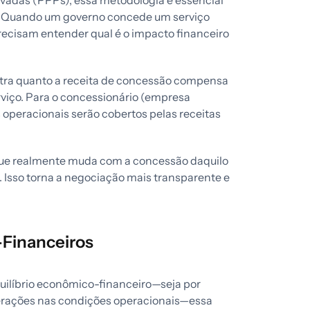
ivadas (PPPs), essa metodologia é essencial
to. Quando um governo concede um serviço
recisam entender qual é o impacto financeiro
stra quanto a receita de concessão compensa
erviço. Para o concessionário (empresa
os operacionais serão cobertos pelas receitas
o que realmente muda com a concessão daquilo
Isso torna a negociação mais transparente e
-Financeiros
ilíbrio econômico-financeiro—seja por
terações nas condições operacionais—essa