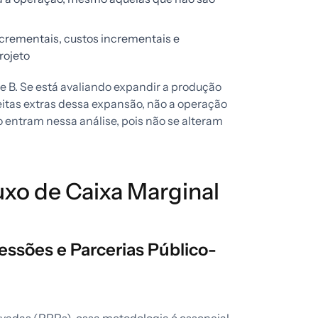
crementais, custos incrementais e
rojeto
 B. Se está avaliando expandir a produção
ceitas extras dessa expansão, não a operação
ão entram nessa análise, pois não se alteram
uxo de Caixa Marginal
ssões e Parcerias Público-