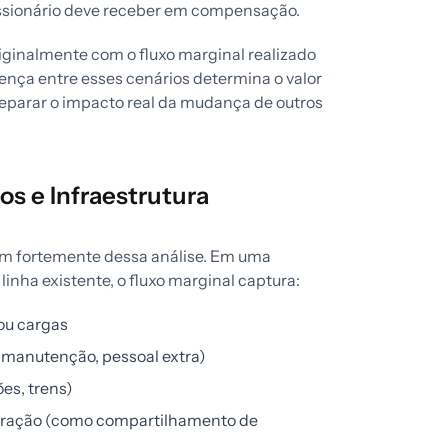
essionário deve receber em compensação.
iginalmente com o fluxo marginal realizado
rença entre esses cenários determina o valor
 separar o impacto real da mudança de outros
os e Infraestrutura
dem fortemente dessa análise. Em uma
linha existente, o fluxo marginal captura:
ou cargas
 manutenção, pessoal extra)
es, trens)
gração (como compartilhamento de