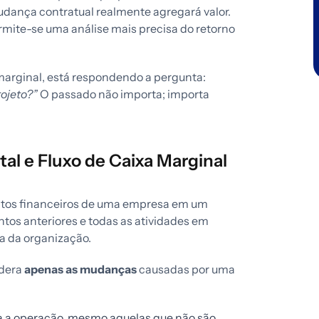
dança contratual realmente agregará valor.
ermite-se uma análise mais precisa do retorno
 marginal, está respondendo a pergunta:
rojeto?”
O passado não importa; importa
tal e Fluxo de Caixa Marginal
tos financeiros de uma empresa em um
ntos anteriores e todas as atividades em
xa da organização.
idera
apenas as mudanças
causadas por uma
da a operação, mesmo aquelas que não são