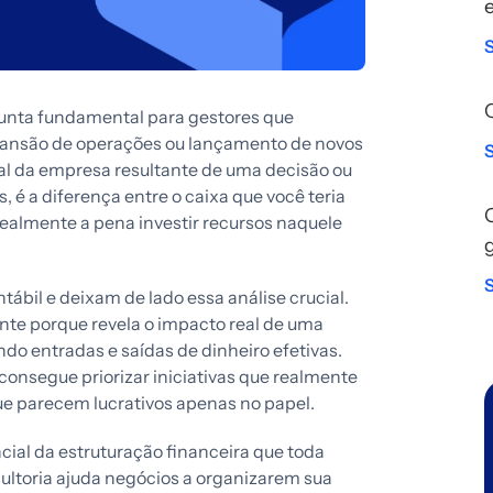
gunta fundamental para gestores que
pansão de operações ou lançamento de novos
otal da empresa resultante de uma decisão ou
 é a diferença entre o caixa que você teria
realmente a pena investir recursos naquele
ábil e deixam de lado essa análise crucial.
nte porque revela o impacto real de uma
do entradas e saídas de dinheiro efetivas.
consegue priorizar iniciativas que realmente
ue parecem lucrativos apenas no papel.
cial da estruturação financeira que toda
ultoria ajuda negócios a organizarem sua