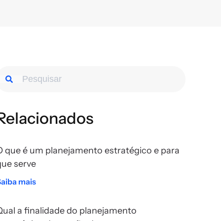
Relacionados
O que é um planejamento estratégico e para
que serve
Saiba mais
Qual a finalidade do planejamento