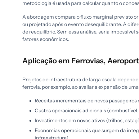
metodologia é usada para calcular quanto o conc
A abordagem compara o fluxo marginal previsto or
ou projetado após o evento desequilibrante. A dife
de reequilíbrio. Sem essa análise, seria impossível
fatores econômicos.
Aplicação em Ferrovias, Aeroport
Projetos de infraestrutura de larga escala depen
ferrovia, por exemplo, ao avaliar a expansão de uma 
Receitas incrementais de novos passageiros 
Custos operacionais adicionais (combustível,
Investimentos em novos ativos (trilhos, estaçõ
Economias operacionais que surgem da inte
infraestrutura)