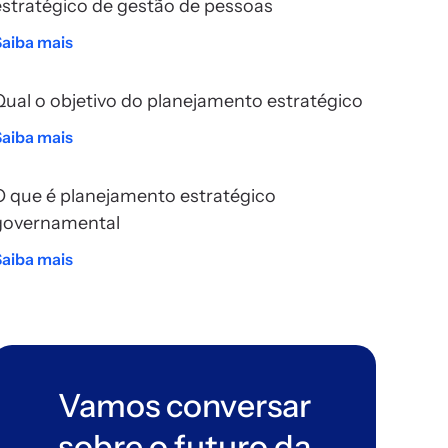
estratégico de gestão de pessoas
Saiba mais
Qual o objetivo do planejamento estratégico
Saiba mais
O que é planejamento estratégico
governamental
Saiba mais
Vamos conversar
sobre o futuro da