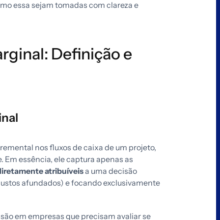
omo essa sejam tomadas com clareza e
rginal: Definição e
inal
cremental nos fluxos de caixa de um projeto,
. Em essência, ele captura apenas as
diretamente atribuíveis
a uma decisão
(custos afundados) e focando exclusivamente
isão em empresas que precisam avaliar se