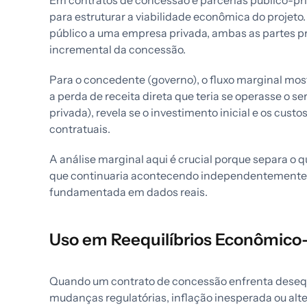
Em contratos de concessão e parcerias público-pr
para estruturar a viabilidade econômica do proje
público a uma empresa privada, ambas as partes p
incremental da concessão.
Para o concedente (governo), o fluxo marginal mo
a perda de receita direta que teria se operasse o s
privada), revela se o investimento inicial e os cust
contratuais.
A análise marginal aqui é crucial porque separa 
que continuaria acontecendo independentemente. 
fundamentada em dados reais.
Uso em Reequilíbrios Econômico
Quando um contrato de concessão enfrenta desequ
mudanças regulatórias, inflação inesperada ou al