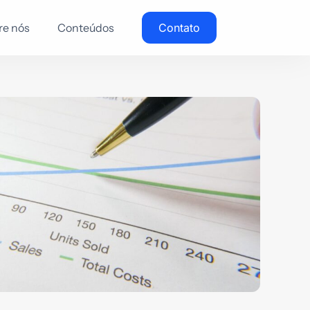
re nós
Conteúdos
Contato