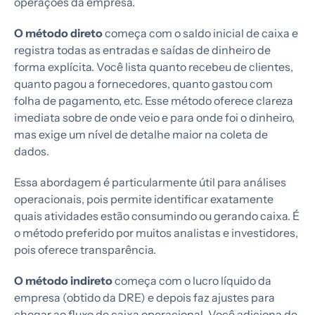
operações da empresa.
O método direto
começa com o saldo inicial de caixa e
registra todas as entradas e saídas de dinheiro de
forma explícita. Você lista quanto recebeu de clientes,
quanto pagou a fornecedores, quanto gastou com
folha de pagamento, etc. Esse método oferece clareza
imediata sobre de onde veio e para onde foi o dinheiro,
mas exige um nível de detalhe maior na coleta de
dados.
Essa abordagem é particularmente útil para análises
operacionais, pois permite identificar exatamente
quais atividades estão consumindo ou gerando caixa. É
o método preferido por muitos analistas e investidores,
pois oferece transparência.
O método indireto
começa com o lucro líquido da
empresa (obtido da DRE) e depois faz ajustes para
chegar ao fluxo de caixa operacional. Você adiciona de