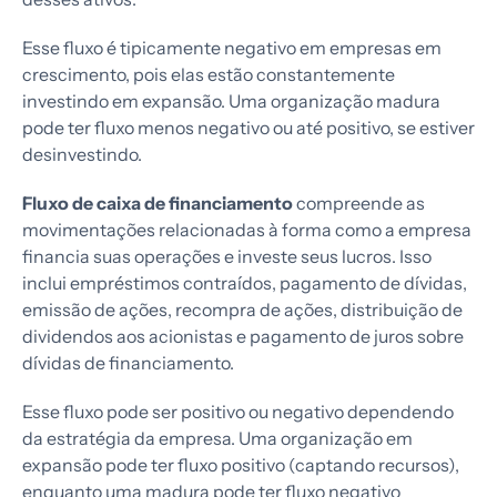
Esse fluxo é tipicamente negativo em empresas em
crescimento, pois elas estão constantemente
investindo em expansão. Uma organização madura
pode ter fluxo menos negativo ou até positivo, se estiver
desinvestindo.
Fluxo de caixa de financiamento
compreende as
movimentações relacionadas à forma como a empresa
financia suas operações e investe seus lucros. Isso
inclui empréstimos contraídos, pagamento de dívidas,
emissão de ações, recompra de ações, distribuição de
dividendos aos acionistas e pagamento de juros sobre
dívidas de financiamento.
Esse fluxo pode ser positivo ou negativo dependendo
da estratégia da empresa. Uma organização em
expansão pode ter fluxo positivo (captando recursos),
enquanto uma madura pode ter fluxo negativo