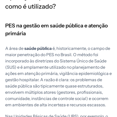
como é utilizado?
PES na gestão em saúde pública e atenção
primária
A área de
saúde pública
é, historicamente, o campo de
maior penetração do PES no Brasil. O método foi
incorporado às diretrizes do Sistema Único de Saúde
(SUS) e é amplamente utilizado no planejamento de
ações em atenção primária, vigilância epidemiológica e
gestão hospitalar. A razão é clara: os problemas de
saúde pública são tipicamente quase estruturados,
envolvem múltiplos atores (gestores, profissionais,
comunidade, instâncias de controle social) e ocorrem
em ambientes de alta incerteza e recursos escassos.
Nas Unidades Básicas de Saúde (UBS), por exemplo, o