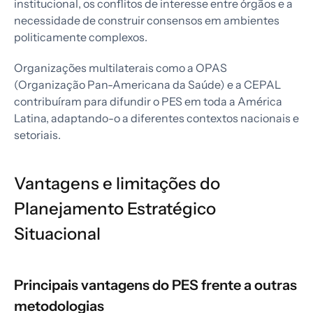
institucional, os conflitos de interesse entre órgãos e a
necessidade de construir consensos em ambientes
politicamente complexos.
Organizações multilaterais como a OPAS
(Organização Pan-Americana da Saúde) e a CEPAL
contribuíram para difundir o PES em toda a América
Latina, adaptando-o a diferentes contextos nacionais e
setoriais.
Vantagens e limitações do
Planejamento Estratégico
Situacional
Principais vantagens do PES frente a outras
metodologias