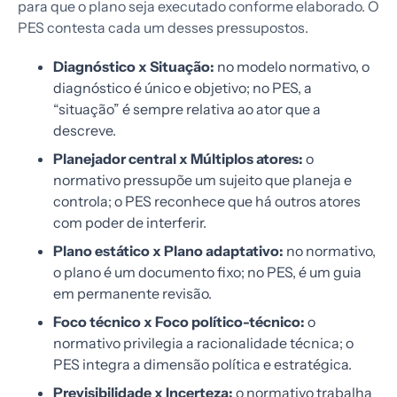
para que o plano seja executado conforme elaborado. O
PES contesta cada um desses pressupostos.
Diagnóstico x Situação:
no modelo normativo, o
diagnóstico é único e objetivo; no PES, a
“situação” é sempre relativa ao ator que a
descreve.
Planejador central x Múltiplos atores:
o
normativo pressupõe um sujeito que planeja e
controla; o PES reconhece que há outros atores
com poder de interferir.
Plano estático x Plano adaptativo:
no normativo,
o plano é um documento fixo; no PES, é um guia
em permanente revisão.
Foco técnico x Foco político-técnico:
o
normativo privilegia a racionalidade técnica; o
PES integra a dimensão política e estratégica.
Previsibilidade x Incerteza:
o normativo trabalha