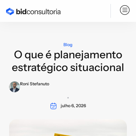
Serviço BPO
Blog
O que é planejamento
estratégico situacional
Roni Stefanuto
julho 6, 2026