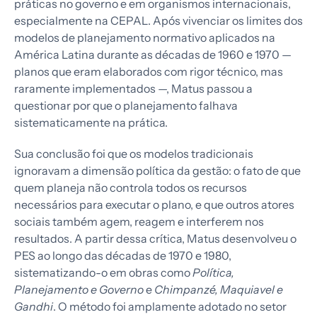
práticas no governo e em organismos internacionais,
especialmente na CEPAL. Após vivenciar os limites dos
modelos de planejamento normativo aplicados na
América Latina durante as décadas de 1960 e 1970 —
planos que eram elaborados com rigor técnico, mas
raramente implementados —, Matus passou a
questionar por que o planejamento falhava
sistematicamente na prática.
Sua conclusão foi que os modelos tradicionais
ignoravam a dimensão política da gestão: o fato de que
quem planeja não controla todos os recursos
necessários para executar o plano, e que outros atores
sociais também agem, reagem e interferem nos
resultados. A partir dessa crítica, Matus desenvolveu o
PES ao longo das décadas de 1970 e 1980,
sistematizando-o em obras como
Política,
Planejamento e Governo
e
Chimpanzé, Maquiavel e
Gandhi
. O método foi amplamente adotado no setor