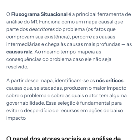
O
Fluxograma Situacional
é a principal ferramenta de
análise do M1. Funciona como um mapa causal que
parte dos
descritores
do problema (os fatos que
comprovam sua existência), percorre as causas
intermediárias e chega às causas mais profundas — as
causas raiz
. Ao mesmo tempo, mapeia as
consequências do problema caso ele não seja
resolvido.
A partir desse mapa, identificam-se os
nós críticos
:
causas que, se atacadas, produzem o maior impacto
sobre o problema e sobre as quais o ator tem alguma
governabilidade. Essa seleção é fundamental para
evitar o desperdício de recursos em ações de baixo
impacto.
O papel dos atores sociais e a análise de