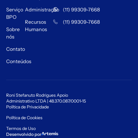
Serviço
Administração
(11) 99309-7668
BPO
Recursos
(11) 99309-7668
Sobre
Humanos
nós
Contato
Conteúdos
Roni Stefanuto Rodrigues Apoio
Administrativo LTDA | 48.370.087/0001-15
Política de Privacidade
Política de Cookies
Termos de Uso
Desenvolvido por