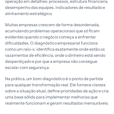
operação em detalhes: processos, estrutura financeira,
desempenho das equipes, indicadores de resultado e
alinhamento estratégico.
Muitas empresas crescem de forma desordenada,
acumulando problemas operacionais que só ficam
evidentes quando o negócio começa a enfrentar
dificuldades. O diagnóstico empresarial funciona
como um raio-x: identifica exatamente onde estão os
vazamentos de eficiência, onde o dinheiro está sendo
desperdiçado e por que a empresa não consegue
escalar com segurança.
Na prática, um bom diagnóstico é o ponto de partida
para qualquer transformação real. Ele fornece clareza
sobre a situação atual, define prioridades de ação e cria
uma base sólida para implementar melhorias que
realmente funcionam e geram resultados mensuráveis.