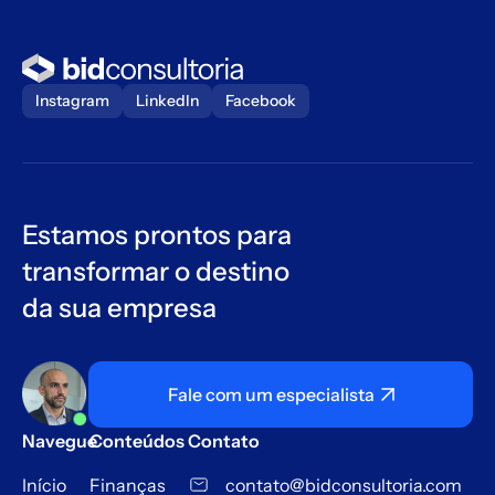
Instagram
LinkedIn
Facebook
Estamos prontos para
transformar o destino
da sua empresa
Fale com um especialista
Navegue
Conteúdos
Contato
Início
Finanças
contato@bidconsultoria.com