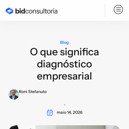
Serviço BPO
Blog
O que significa
diagnóstico
empresarial
Roni Stefanuto
maio 14, 2026