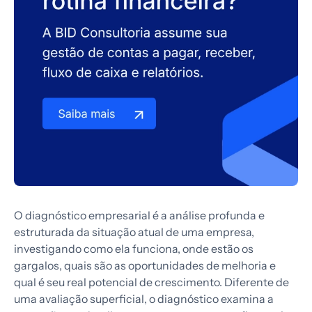
O diagnóstico empresarial é a análise profunda e
estruturada da situação atual de uma empresa,
investigando como ela funciona, onde estão os
gargalos, quais são as oportunidades de melhoria e
qual é seu real potencial de crescimento. Diferente de
uma avaliação superficial, o diagnóstico examina a