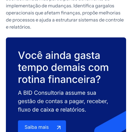
implementação de mudanças. Identifica gargalos
operacionais que afetam finanças, propõe melhorias
de processos e ajuda a estruturar sistemas de controle
e relatórios.