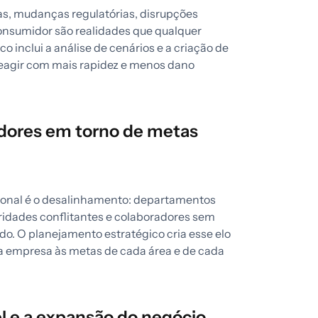
as, mudanças regulatórias, disrupções
onsumidor são realidades que qualquer
 inclui a análise de cenários e a criação de
reagir com mais rapidez e menos dano
adores em torno de metas
ional é o desalinhamento: departamentos
ridades conflitantes e colaboradores sem
odo. O planejamento estratégico cria esse elo
da empresa às metas de cada área e de cada
el e a expansão do negócio