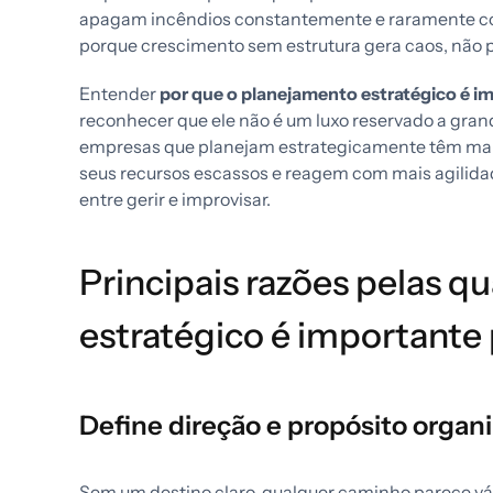
apagam incêndios constantemente e raramente co
porque crescimento sem estrutura gera caos, não 
Entender
por que o planejamento estratégico é i
reconhecer que ele não é um luxo reservado a gra
empresas que planejam estrategicamente têm mais
seus recursos escassos e reagem com mais agilida
entre gerir e improvisar.
Principais razões pelas q
estratégico é importante
Define direção e propósito organi
Sem um destino claro, qualquer caminho parece vál