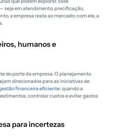
cunas que podem explorar. Esse
 — seja em atendimento, precificação,
nto, a empresa reata ao mercado; com ele, a
a.
eiros, humanos e
te do porte da empresa. O planejamento
ejam direcionados para as iniciativas de
gestão financeira eficiente
: quando a
stimentos, controlar custos e evitar gastos
esa para incertezas