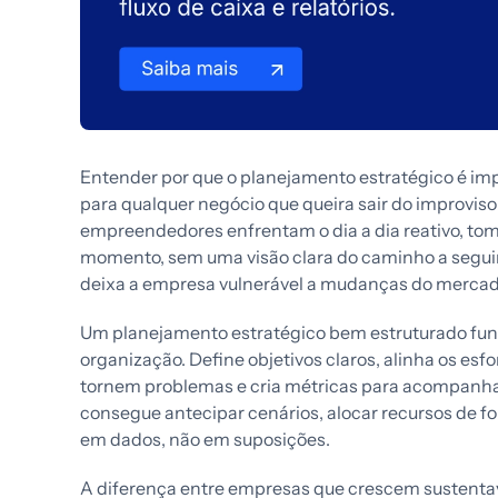
Entender por que o planejamento estratégico é im
para qualquer negócio que queira sair do improviso
empreendedores enfrentam o dia a dia reativo, t
momento, sem uma visão clara do caminho a seguir. 
deixa a empresa vulnerável a mudanças do mercad
Um planejamento estratégico bem estruturado fu
organização. Define objetivos claros, alinha os esfo
tornem problemas e cria métricas para acompanhar
consegue antecipar cenários, alocar recursos de f
em dados, não em suposições.
A diferença entre empresas que crescem sustenta