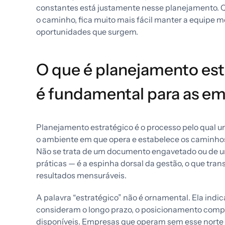
constantes está justamente nesse planejamento. 
o caminho, fica muito mais fácil manter a equipe mo
oportunidades que surgem.
O que é planejamento estr
é fundamental para as e
Planejamento estratégico é o processo pelo qual 
o ambiente em que opera e estabelece os caminhos
Não se trata de um documento engavetado ou de 
práticas — é a espinha dorsal da gestão, o que tr
resultados mensuráveis.
A palavra “estratégico” não é ornamental. Ela ind
consideram o longo prazo, o posicionamento compet
disponíveis. Empresas que operam sem esse norte