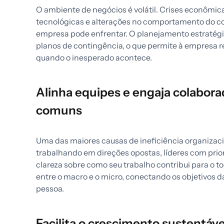
O ambiente de negócios é volátil. Crises econômic
tecnológicas e alterações no comportamento do c
empresa pode enfrentar. O planejamento estratégico
planos de contingência, o que permite à empresa 
quando o inesperado acontece.
Alinha equipes e engaja colabor
comuns
Uma das maiores causas de ineficiência organizac
trabalhando em direções opostas, líderes com prio
clareza sobre como seu trabalho contribui para o t
entre o macro e o micro, conectando os objetivos 
pessoa.
Facilita o crescimento sustentáv