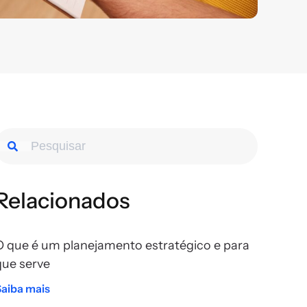
Relacionados
O que é um planejamento estratégico e para
que serve
Saiba mais