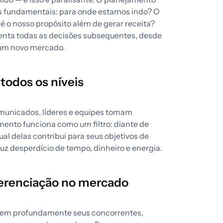
s fundamentais: para onde estamos indo? O
é o nosso propósito além de gerar receita?
ienta todas as decisões subsequentes, desde
 um novo mercado.
todos os níveis
omunicados, líderes e equipes tomam
mento funciona como um filtro: diante de
l delas contribui para seus objetivos de
duz desperdício de tempo, dinheiro e energia.
ferenciação no mercado
em profundamente seus concorrentes,