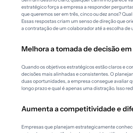
estratégico força a empresa a responder pergunta
que queremos ser em três, cinco ou dez anos? Qual 
Essas respostas criam um senso de direção que or
a contratação de um colaborador até a escolha de
Melhora a tomada de decisão em 
Quando os objetivos estratégicos estão claros e c
decisões mais alinhadas e consistentes. O planeja
duas oportunidades, a empresa consegue avaliar qua
longo prazo e qual é apenas uma distração. Isso re
Aumenta a competitividade e di
Empresas que planejam estrategicamente conhec