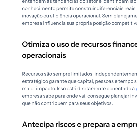
entendem as tendências do setor e identificam la
conhecimento permite construir diferenciais reais
inovação ou eficiência operacional. Sem planejame
empresa influencia sua própria posição competitiv
Otimiza o uso de recursos financ
operacionais
Recursos são sempre limitados, independentemen
estratégico garante que capital, pessoas e tempo s
maior impacto. Isso está diretamente conectado à
empresa sabe para onde vai, consegue planejar inve
que não contribuem para seus objetivos.
Antecipa riscos e prepara a empr