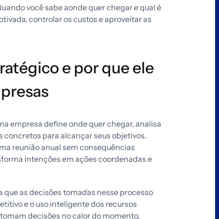
Quando você sabe aonde quer chegar e qual é
tivada, controlar os custos e aproveitar as
atégico e por que ele
mpresas
uma empresa define onde quer chegar, analisa
 concretos para alcançar seus objetivos.
uma reunião anual sem consequências
ansforma intenções em ações coordenadas e
ica que as decisões tomadas nesse processo
itivo e o uso inteligente dos recursos
 tomam decisões no calor do momento,