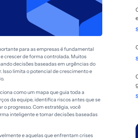
portante para as empresas é fundamental
 e crescer de forma controlada. Muitos
omando decisões baseadas em urgências do
Isso limita o potencial de crescimento e
o.
nciona como um mapa que guia toda a
rços da equipe, identifica riscos antes que se
 o progresso. Com estratégia, você
orma inteligente e tomar decisões baseadas
velmente e aquelas que enfrentam crises