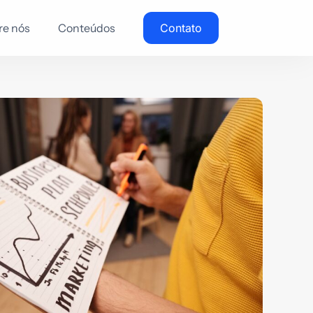
re nós
Conteúdos
Contato