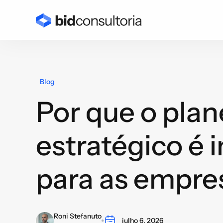
Blog
Por que o pla
estratégico é 
para as empre
Roni Stefanuto
julho 6, 2026