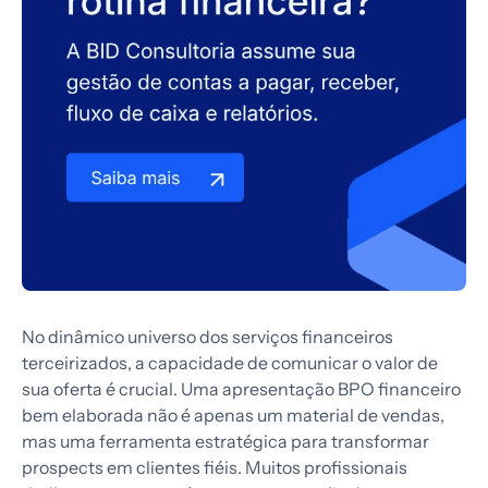
No dinâmico universo dos serviços financeiros
terceirizados, a capacidade de comunicar o valor de
sua oferta é crucial. Uma apresentação BPO financeiro
bem elaborada não é apenas um material de vendas,
mas uma ferramenta estratégica para transformar
prospects em clientes fiéis. Muitos profissionais