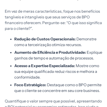
Em vez de meras características, foque nos benefícios
tangíveis e intangíveis que seus serviços de BPO
financeiro oferecem. Pergunte-se: “O que isso significa
para o cliente?”.
Redução de Custos Operacionais:
Demonstre
como a terceirização otimiza recursos.
Aumento de Eficiência e Produtividade:
Explique
ganhos de tempo e automação de processos.
Acesso a Expertise Especializada:
Mostre como
sua equipe qualificada reduz riscos e melhora a
conformidade.
Foco Estratégico:
Destaque como o BPO permite
que o cliente se concentre em seu core business.
Quantifique o valor sempre que possível, apresentando
o ROI potencial ou economias estimadas. Isso ajuda o