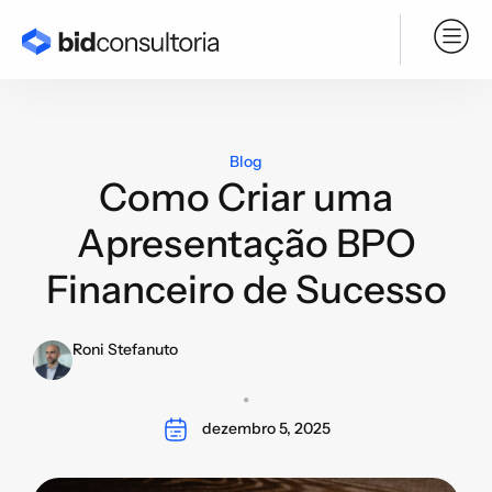
Serviço BPO
Blog
Como Criar uma
Apresentação BPO
Financeiro de Sucesso
Roni Stefanuto
dezembro 5, 2025