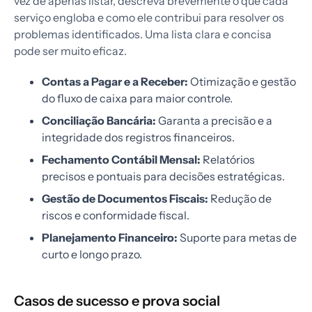
vez de apenas listar, descreva brevemente o que cada
serviço engloba e como ele contribui para resolver os
problemas identificados. Uma lista clara e concisa
pode ser muito eficaz.
Contas a Pagar e a Receber:
Otimização e gestão
do fluxo de caixa para maior controle.
Conciliação Bancária:
Garanta a precisão e a
integridade dos registros financeiros.
Fechamento Contábil Mensal:
Relatórios
precisos e pontuais para decisões estratégicas.
Gestão de Documentos Fiscais:
Redução de
riscos e conformidade fiscal.
Planejamento Financeiro:
Suporte para metas de
curto e longo prazo.
Casos de sucesso e prova social