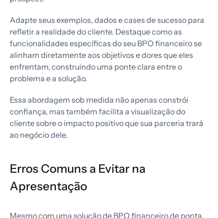
Adapte seus exemplos, dados e cases de sucesso para
refletir a realidade do cliente. Destaque como as
funcionalidades específicas do seu BPO financeiro se
alinham diretamente aos objetivos e dores que eles
enfrentam, construindo uma ponte clara entre o
problema e a solução.
Essa abordagem sob medida não apenas constrói
confiança, mas também facilita a visualização do
cliente sobre o impacto positivo que sua parceria trará
ao negócio dele.
Erros Comuns a Evitar na
Apresentação
Mesmo com uma solução de BPO financeiro de ponta,