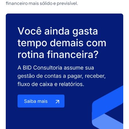
financeiro mais sólido e previsível.