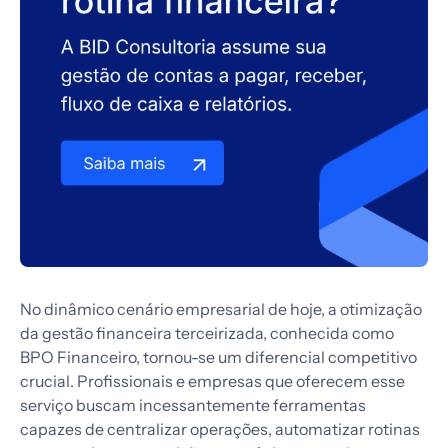
No dinâmico cenário empresarial de hoje, a otimização
da gestão financeira terceirizada, conhecida como
BPO Financeiro, tornou-se um diferencial competitivo
crucial. Profissionais e empresas que oferecem esse
serviço buscam incessantemente ferramentas
capazes de centralizar operações, automatizar rotinas