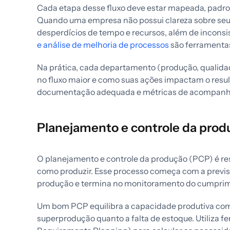
Cada etapa desse fluxo deve estar mapeada, padro
Quando uma empresa não possui clareza sobre seu
desperdícios de tempo e recursos, além de inconsi
e análise de melhoria de processos
são ferramentas
Na prática, cada departamento (produção, qualida
no fluxo maior e como suas ações impactam o resul
documentação adequada e métricas de acompanham
Planejamento e controle da prod
O planejamento e controle da produção (PCP) é res
como produzir. Esse processo começa com a previ
produção e termina no monitoramento do cumprime
Um bom PCP equilibra a capacidade produtiva com
superprodução quanto a falta de estoque. Utiliza