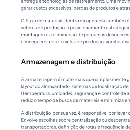
entrega e tecnologias de rastreamento. Uma movi
gerar custos excessivos, perdas de produtos e atra
O fluxo de materiais dentro da operação também é c
setores de produção, o posicionamento estratégic
montagem e a eliminação de percursos desnecessá
conseguem reduzir ciclos de produção significati
Armazenagem e distribuição
A armazenagem é muito mais que simplesmente gu
layout do almoxarifado, sistemas de localização de
(temperatura, umidade), segurança e controle de
reduz o tempo de busca de materiais e minimiza er
A distribuição, por sua vez, é responsável por levar
Envolve escolhas sobre centralização ou descentra
transportadoras, definição de rotas e frequência 