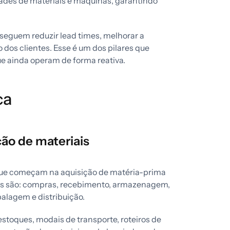
ades de materiais e máquinas, garantindo
eguem reduzir lead times, melhorar a
 dos clientes. Esse é um dos pilares que
ue ainda operam de forma reativa.
ca
ão de materiais
 que começam na aquisição de matéria-prima
pais são: compras, recebimento, armazenagem,
alagem e distribuição.
stoques, modais de transporte, roteiros de