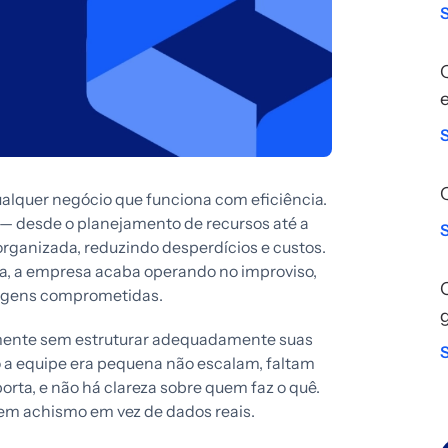
ualquer negócio que funciona com eficiência.
 — desde o planejamento de recursos até a
organizada, reduzindo desperdícios e custos.
a, a empresa acaba operando no improviso,
argens comprometidas.
mente sem estruturar adequadamente suas
a equipe era pequena não escalam, faltam
ta, e não há clareza sobre quem faz o quê.
 em achismo em vez de dados reais.