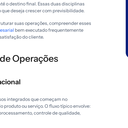
é o destino final. Essas duas disciplinas
 que deseja crescer com previsibilidade.
ruturar suas operações, compreender esses
esarial
bem executado frequentemente
satisfação do cliente.
 de Operações
acional
ssos integrados que começam no
produto ou serviço. O fluxo típico envolve:
rocessamento, controle de qualidade,