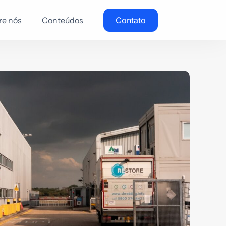
re nós
Conteúdos
Contato