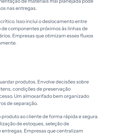
mentação de materiais mal planejada pode
sos nas entregas.
rítico. Isso inclui o deslocamento entre
o de componentes próximos às linhas de
rios. Empresas que otimizam esses fluxos
vamente.
ardar produtos. Envolve decisões sobre
 itens, condições de preservação
 acesso. Um almoxarifado bem organizado
ros de separação.
 o produto ao cliente de forma rápida e segura.
lização de estoques, seleção de
de entregas. Empresas que centralizam