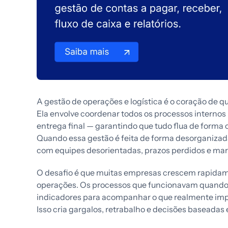
A gestão de operações e logística é o coração de q
Ela envolve coordenar todos os processos internos
entrega final — garantindo que tudo flua de forma 
Quando essa gestão é feita de forma desorganizad
com equipes desorientadas, prazos perdidos e m
O desafio é que muitas empresas crescem rapida
operações. Os processos que funcionavam quando 
indicadores para acompanhar o que realmente impor
Isso cria gargalos, retrabalho e decisões baseadas