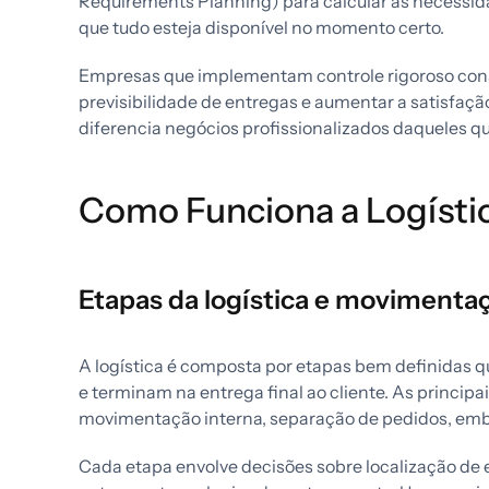
Requirements Planning) para calcular as necessid
que tudo esteja disponível no momento certo.
Empresas que implementam controle rigoroso cons
previsibilidade de entregas e aumentar a satisfação
diferencia negócios profissionalizados daqueles q
Como Funciona a Logísti
Etapas da logística e movimentaç
A logística é composta por etapas bem definidas
e terminam na entrega final ao cliente. As princi
movimentação interna, separação de pedidos, emb
Cada etapa envolve decisões sobre localização de e