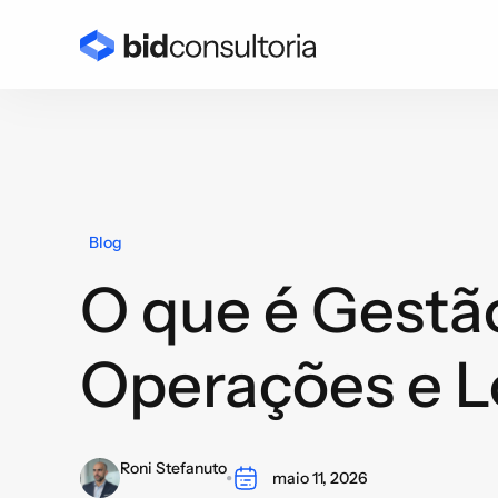
Blog
O que é Gestã
Operações e L
Roni Stefanuto
maio 11, 2026