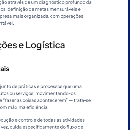
uação através de um diagnóstico profundo da
s, definição de metas mensuráveis e
presa mais organizada, com operações
ntável.
ões e Logística
ais
junto de práticas e processos que uma
dutos ou serviços, movimentando-os
de “fazer as coisas acontecerem” — trata-se
com máxima eficiência.
cução e controle de todas as atividades
 vez, cuida especificamente do fluxo de