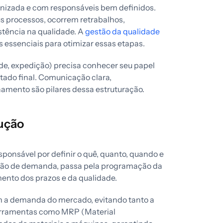
nizada e com responsáveis bem definidos.
s processos, ocorrem retrabalhos,
stência na qualidade. A
gestão da qualidade
 essenciais para otimizar essas etapas.
de, expedição) precisa conhecer seu papel
tado final. Comunicação clara,
ento são pilares dessa estruturação.
ução
ponsável por definir o quê, quanto, quando e
são de demanda, passa pela programação da
nto dos prazos e da qualidade.
 a demanda do mercado, evitando tanto a
 ferramentas como MRP (Material