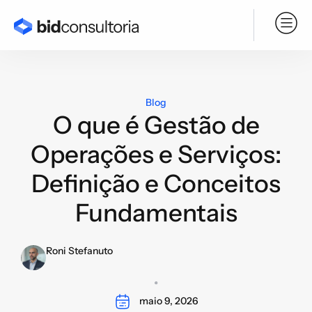
Serviço BPO
Blog
O que é Gestão de
Operações e Serviços:
Definição e Conceitos
Fundamentais
Roni Stefanuto
maio 9, 2026