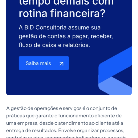
A gestão de operações e serviços é o conjunto de
práticas que garante o funcionamento eficiente de
uma empresa, desde o atendimento ao cliente até a
entrega de resultados. Envolve organizar processos,
controlar custos, acompanhar indicadores e garantir