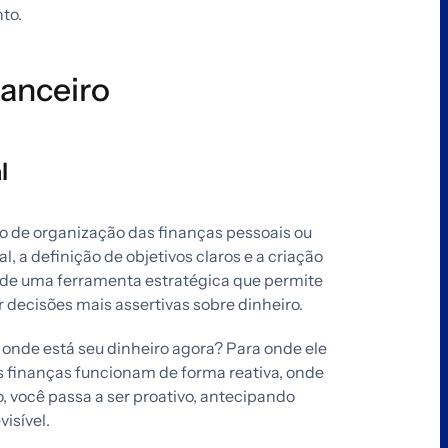
to.
nanceiro
l
o de organização das finanças pessoais ou
l, a definição de objetivos claros e a criação
e de uma ferramenta estratégica que permite
 decisões mais assertivas sobre dinheiro.
onde está seu dinheiro agora? Para onde ele
s finanças funcionam de forma reativa, onde
 você passa a ser proativo, antecipando
isível.