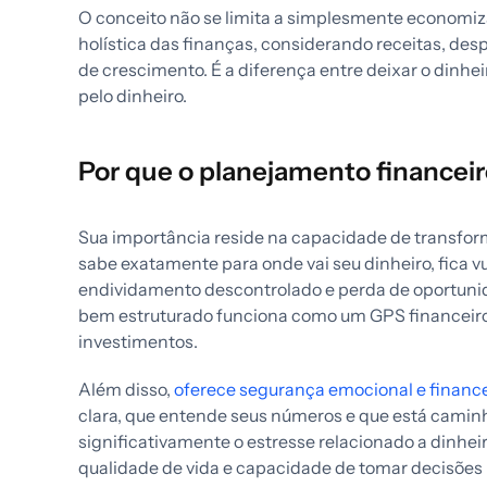
O conceito não se limita a simplesmente economiza
holística das finanças, considerando receitas, des
de crescimento. É a diferença entre deixar o dinhe
pelo dinheiro.
Por que o planejamento financei
Sua importância reside na capacidade de transfor
sabe exatamente para onde vai seu dinheiro, fica v
endividamento descontrolado e perda de oportuni
bem estruturado funciona como um GPS financeiro,
investimentos.
Além disso,
oferece segurança emocional e finance
clara, que entende seus números e que está camin
significativamente o estresse relacionado a dinheir
qualidade de vida e capacidade de tomar decisões 