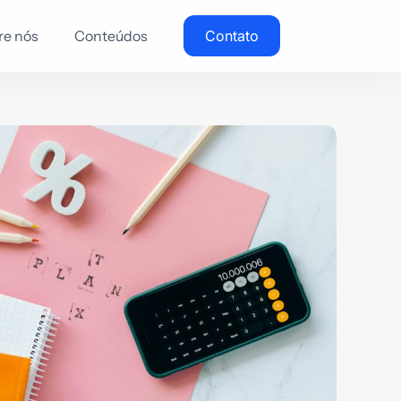
re nós
Conteúdos
Contato