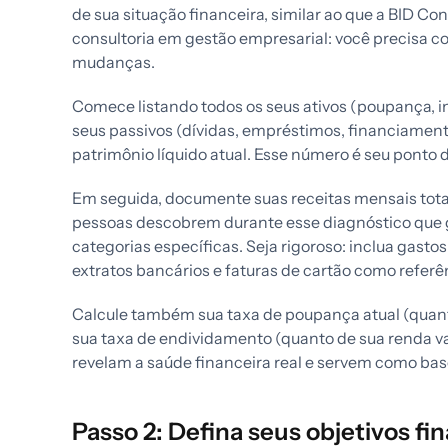
de sua situação financeira, similar ao que a BID Co
consultoria em gestão empresarial: você precisa co
mudanças.
Comece listando todos os seus ativos (poupança, in
seus passivos (dívidas, empréstimos, financiamento
patrimônio líquido atual. Esse número é seu ponto d
Em seguida, documente suas receitas mensais tota
pessoas descobrem durante esse diagnóstico que
categorias específicas. Seja rigoroso: inclua gastos
extratos bancários e faturas de cartão como referê
Calcule também sua taxa de poupança atual (qua
sua taxa de endividamento (quanto de sua renda va
revelam a saúde financeira real e servem como base
Passo 2: Defina seus objetivos fi