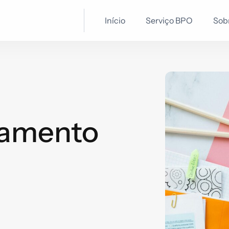
Início
Serviço BPO
Sob
jamento