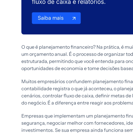
O que é planejamento financeiro? Na prática, é mui
um orçamento anual. É o processo de organizar to
estruturada, permitindo que você entenda para onde
oportunidades de economia e tome decisões basea
Muitos empresários confundem planejamento fina
contabilidade registra o que já aconteceu, o plane
cenários, controlar fluxo de caixa, definir metas de 
do negócio. É a diferença entre reagir aos problema
Empresas que implementam um planejamento fina
segurança, negociar melhor com fornecedores, ident
investimentos. Se sua empresa ainda funciona sem 