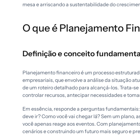
mesa e arriscando a sustentabilidade do crescimen
O que é Planejamento Fi
Definição e conceito fundamenta
Planejamento financeiro é um processo estruturad
empresariais, que envolve a análise da situação atua
de um roteiro detalhado para alcançá-los. Trata-s
controlar recursos, antecipar necessidades e tomar
Em essência, responde a perguntas fundamentais: 
deve ir? Como você vai chegar lá? Sem um plano, a
você apenas reage aos eventos. Com planejamento,
cenários e construindo um futuro mais seguro e prev