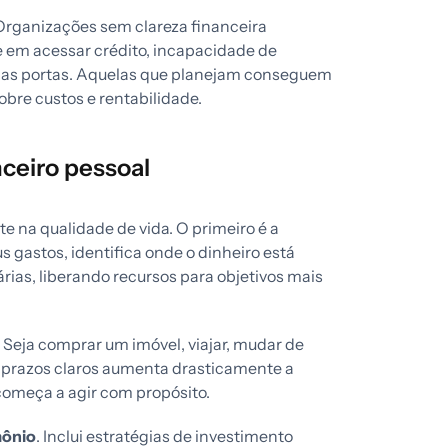
 Organizações sem clareza financeira
e em acessar crédito, incapacidade de
m as portas. Aquelas que planejam conseguem
bre custos e rentabilidade.
ceiro pessoal
e na qualidade de vida. O primeiro é a
 gastos, identifica onde o dinheiro está
ias, liberando recursos para objetivos mais
. Seja comprar um imóvel, viajar, mudar de
e prazos claros aumenta drasticamente a
começa a agir com propósito.
mônio
. Inclui estratégias de investimento