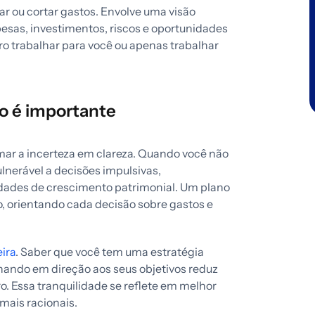
r ou cortar gastos. Envolve uma visão
pesas, investimentos, riscos e oportunidades
iro trabalhar para você ou apenas trabalhar
ro é importante
mar a incerteza em clareza. Quando você não
ulnerável a decisões impulsivas,
dades de crescimento patrimonial. Um plano
 orientando cada decisão sobre gastos e
ira
. Saber que você tem uma estratégia
hando em direção aos seus objetivos reduz
o. Essa tranquilidade se reflete em melhor
mais racionais.