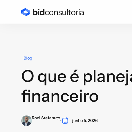
Blog
O que é plane
financeiro
Roni Stefanuto
junho 5, 2026