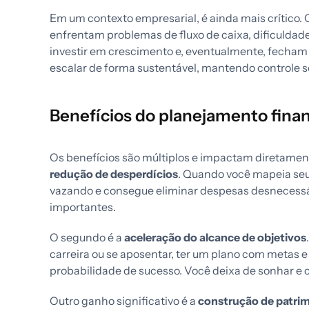
Em um contexto empresarial, é ainda mais crítico.
enfrentam problemas de fluxo de caixa, dificuldad
investir em crescimento e, eventualmente, fecha
escalar de forma sustentável, mantendo controle so
Benefícios do planejamento finan
Os benefícios são múltiplos e impactam diretament
redução de desperdícios
. Quando você mapeia seus
vazando e consegue eliminar despesas desnecessár
importantes.
O segundo é a
aceleração do alcance de objetivos
carreira ou se aposentar, ter um plano com metas 
probabilidade de sucesso. Você deixa de sonhar e 
Outro ganho significativo é a
construção de patri