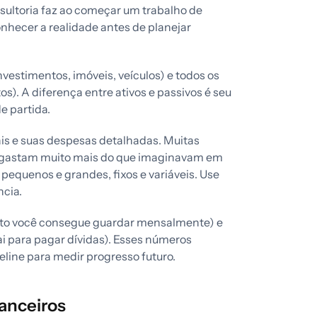
nsultoria faz ao começar um trabalho de
nhecer a realidade antes de planejar
vestimentos, imóveis, veículos) e todos os
s). A diferença entre ativos e passivos é seu
e partida.
is e suas despesas detalhadas. Muitas
 gastam muito mais do que imaginavam em
 pequenos e grandes, fixos e variáveis. Use
ncia.
nto você consegue guardar mensalmente) e
i para pagar dívidas). Esses números
line para medir progresso futuro.
nanceiros