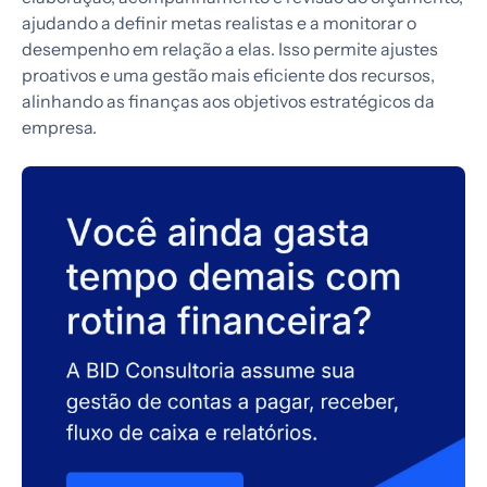
ajudando a definir metas realistas e a monitorar o
desempenho em relação a elas. Isso permite ajustes
proativos e uma gestão mais eficiente dos recursos,
alinhando as finanças aos objetivos estratégicos da
empresa.