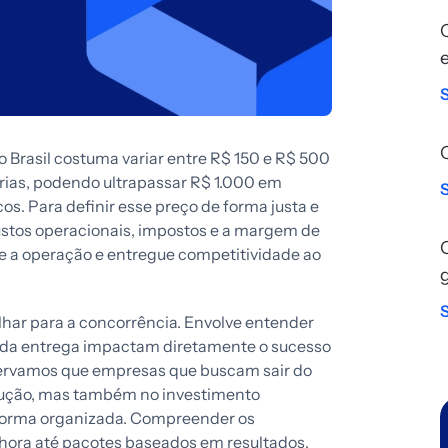
o Brasil costuma variar entre R$ 150 e R$ 500
rias, podendo ultrapassar R$ 1.000 em
cos. Para definir esse preço de forma justa e
custos operacionais, impostos e a margem de
nte a operação e entregue competitividade ao
lhar para a concorrência. Envolve entender
ada entrega impactam diretamente o sucesso
bservamos que empresas que buscam sair do
cução, mas também no investimento
e forma organizada. Compreender os
 hora até pacotes baseados em resultados,