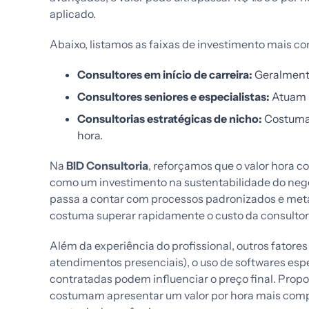
aplicado.
Abaixo, listamos as faixas de investimento mais 
Consultores em início de carreira:
Geralmente
Consultores seniores e especialistas:
Atuam n
Consultorias estratégicas de nicho:
Costumam
hora.
Na
BID Consultoria
, reforçamos que o valor hora c
como um investimento na sustentabilidade do negó
passa a contar com processos padronizados e meta
costuma superar rapidamente o custo da consultor
Além da experiência do profissional, outros fato
atendimentos presenciais), o uso de softwares esp
contratadas podem influenciar o preço final. Prop
costumam apresentar um valor por hora mais comp