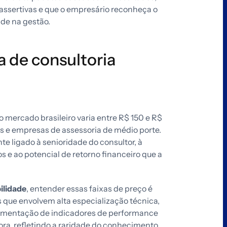
assertivas e que o empresário reconheça o
ade na gestão.
a de consultoria
o mercado brasileiro varia entre R$ 150 e R$
s e empresas de assessoria de médio porte.
te ligado à senioridade do consultor, à
 e ao potencial de retorno financeiro que a
ilidade
, entender essas faixas de preço é
s que envolvem alta especialização técnica,
mentação de indicadores de performance
ora, refletindo a raridade do conhecimento