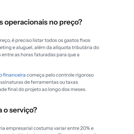
s operacionais no preço?
ço, é preciso listar todos os gastos fixos
ing e aluguel, além da alíquota tributária do
s entre as horas faturadas para que a
o financeira
começa pelo controle rigoroso
ssinaturas de ferramentas ou taxas
ade final do projeto ao longo dos meses.
 o serviço?
ria empresarial costuma variar entre 20% e