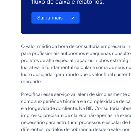
O valor médio da hora de consultoria empresarial n
para profissionais autônomos e pequenas consulto
projetos de alta especialização ou nichos estratégi
lucrativa, é fundamental calcular a soma de seus 
lucro desejada, garantindo que o valor final suste
mercado.
Precificar esse serviço vai além de simplesmente o
como a experiênca técnica e a complexidade de c
e a longevidade do cliente. Na BID Consultoria, o
improviso precisam de clareza não apenas na exe
necessário para estruturar processos e escalar d
diferentes modelos de cobrança, desde o valor por