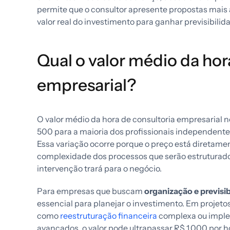
permite que o consultor apresente propostas mais 
valor real do investimento para ganhar previsibilid
Qual o valor médio da hor
empresarial?
O valor médio da hora de consultoria empresarial n
500 para a maioria dos profissionais independente
Essa variação ocorre porque o preço está diretamen
complexidade dos processos que serão estruturados
intervenção trará para o negócio.
Para empresas que buscam
organização e previsib
essencial para planejar o investimento. Em projeto
como
reestruturação financeira
complexa ou imple
avançados, o valor pode ultrapassar R$ 1.000 por h