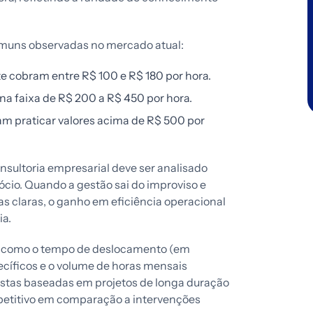
comuns observadas no mercado atual:
 cobram entre R$ 100 e R$ 180 por hora.
a faixa de R$ 200 a R$ 450 por hora.
 praticar valores acima de R$ 500 por
onsultoria empresarial deve ser analisado
cio. Quando a gestão sai do improviso e
s claras, o ganho em eficiência operacional
ia.
res como o tempo de deslocamento (em
ecíficos e o volume de horas mensais
ostas baseadas em projetos de longa duração
etitivo em comparação a intervenções