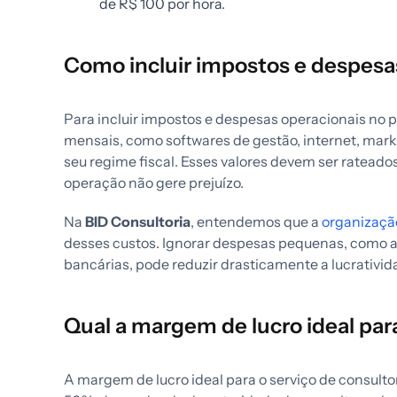
de R$ 100 por hora.
Como incluir impostos e despesa
Para incluir impostos e despesas operacionais no pre
mensais, como softwares de gestão, internet, market
seu regime fiscal. Esses valores devem ser rateado
operação não gere prejuízo.
Na
BID Consultoria
, entendemos que a
organizaçã
desses custos. Ignorar despesas pequenas, como a
bancárias, pode reduzir drasticamente a lucrativid
Qual a margem de lucro ideal para
A margem de lucro ideal para o serviço de consulto