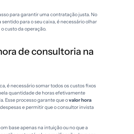
asso para garantir uma contratação justa. No
sentido para o seu caixa, é necessário olhar
 o custo da operação.
hora de consultoria na
ica, é necessário somar todos os custos fixos
 pela quantidade de horas efetivamente
a. Esse processo garante que o
valor hora
 despesas e permitir que o consultor invista
 com base apenas na intuição ou no que a