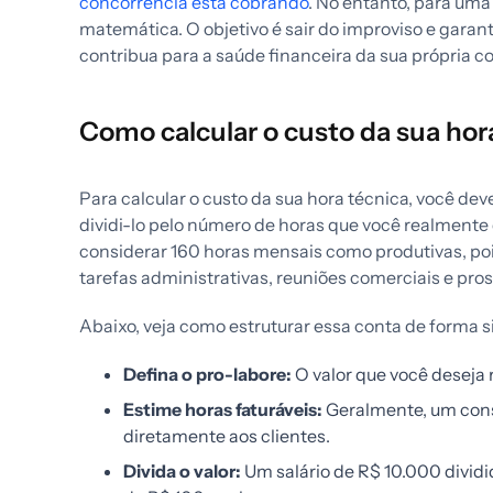
concorrência está cobrando
. No entanto, para uma
matemática. O objetivo é sair do improviso e garan
contribua para a saúde financeira da sua própria co
Como calcular o custo da sua hor
Para calcular o custo da sua hora técnica, você deve 
dividi-lo pelo número de horas que você realmente 
considerar 160 horas mensais como produtivas, po
tarefas administrativas, reuniões comerciais e pro
Abaixo, veja como estruturar essa conta de forma s
Defina o pro-labore:
O valor que você deseja 
Estime horas faturáveis:
Geralmente, um cons
diretamente aos clientes.
Divida o valor:
Um salário de R$ 10.000 dividi